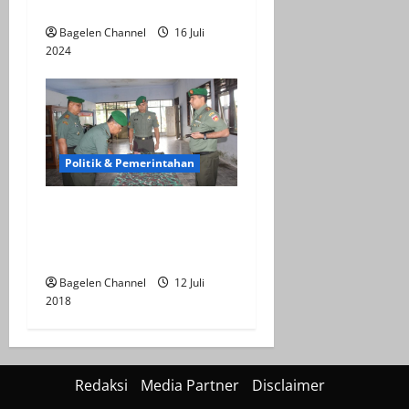
Candi 2024
Bagelen Channel
16 Juli
2024
Politik & Pemerintahan
Sertijab, Dandim Ajak
Koramil Kerja Tulus dan
Ikhlas
Bagelen Channel
12 Juli
2018
Redaksi
Media Partner
Disclaimer