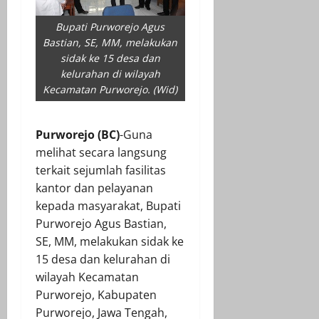
Bupati Purworejo Agus
Bastian, SE, MM, melakukan
sidak ke 15 desa dan
kelurahan di wilayah
Kecamatan Purworejo. (Wid)
Purworejo (BC)
-Guna
melihat secara langsung
terkait sejumlah fasilitas
kantor dan pelayanan
kepada masyarakat, Bupati
Purworejo Agus Bastian,
SE, MM, melakukan sidak ke
15 desa dan kelurahan di
wilayah Kecamatan
Purworejo, Kabupaten
Purworejo, Jawa Tengah,