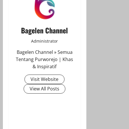
Bagelen Channel
Administrator
Bagelen Channel » Semua
Tentang Purworejo | Khas
& Inspiratif
Visit Website
View All Posts