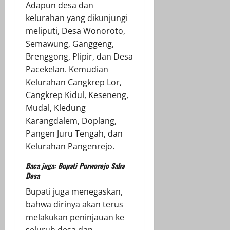
Adapun desa dan
kelurahan yang dikunjungi
meliputi, Desa Wonoroto,
Semawung, Ganggeng,
Brenggong, Plipir, dan Desa
Pacekelan. Kemudian
Kelurahan Cangkrep Lor,
Cangkrep Kidul, Keseneng,
Mudal, Kledung
Karangdalem, Doplang,
Pangen Juru Tengah, dan
Kelurahan Pangenrejo.
Baca juga:
Bupati Purworejo Saba
Desa
Bupati juga menegaskan,
bahwa dirinya akan terus
melakukan peninjauan ke