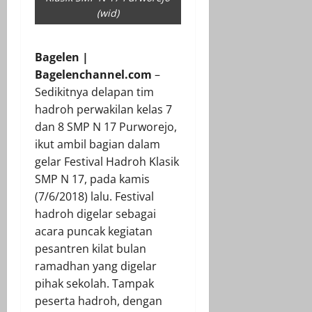
(wid)
Bagelen |
Bagelenchannel.com
–
Sedikitnya delapan tim
hadroh perwakilan kelas 7
dan 8 SMP N 17 Purworejo,
ikut ambil bagian dalam
gelar Festival Hadroh Klasik
SMP N 17, pada kamis
(7/6/2018) lalu. Festival
hadroh digelar sebagai
acara puncak kegiatan
pesantren kilat bulan
ramadhan yang digelar
pihak sekolah. Tampak
peserta hadroh, dengan