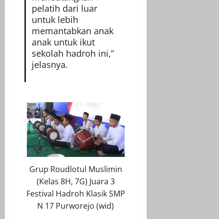
pelatih dari luar
untuk lebih
memantabkan anak
anak untuk ikut
sekolah hadroh ini,”
jelasnya.
Grup Roudlotul Muslimin
(Kelas 8H, 7G) Juara 3
Festival Hadroh Klasik SMP
N 17 Purworejo (wid)