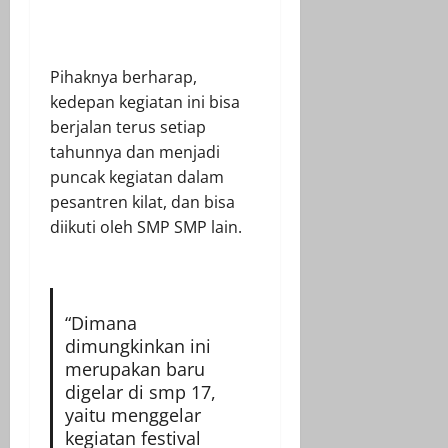
Pihaknya berharap,
kedepan kegiatan ini bisa
berjalan terus setiap
tahunnya dan menjadi
puncak kegiatan dalam
pesantren kilat, dan bisa
diikuti oleh SMP SMP lain.
“Dimana
dimungkinkan ini
merupakan baru
digelar di smp 17,
yaitu menggelar
kegiatan festival