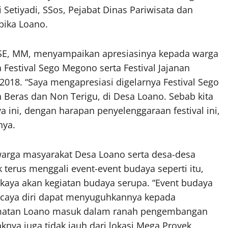
Setiyadi, SSos, Pejabat Dinas Pariwisata dan
pika Loano.
, SE, MM, menyampaikan apresiasinya kepada warga
Festival Sego Megono serta Festival Jajanan
018. “Saya mengapresiasi digelarnya Festival Sego
n Beras dan Non Terigu, di Desa Loano. Sebab kita
a ini, dengan harapan penyelenggaraan festival ini,
nya.
arga masyarakat Desa Loano serta desa-desa
 terus menggali event-event budaya seperti itu,
kaya akan kegiatan budaya serupa. “Event budaya
ercaya diri dapat menyuguhkannya kepada
camatan Loano masuk dalam ranah pengembangan
knya juga tidak jauh dari lokasi Mega Proyek