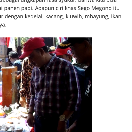
ai panen padi. Adapun ciri khas Sego Megono itu
ur dengan kedelai, kacang, kluwih, mbayung, ikan
ya.