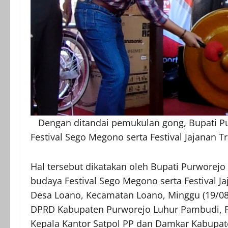
Dengan ditandai pemukulan gong, Bupati P
Festival Sego Megono serta Festival Jajanan T
Hal tersebut dikatakan oleh Bupati Purworej
budaya Festival Sego Megono serta Festival J
Desa Loano, Kecamatan Loano, Minggu (19/08/2
DPRD Kabupaten Purworejo Luhur Pambudi, Pa
Kepala Kantor Satpol PP dan Damkar Kabupat