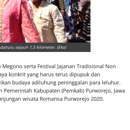
ahulu sejauh 1,5 kilometer. (Eko)
o Megono serta Festival Jajanan Tradisional Non
ya konkrit yang harus terus dipupuk dan
ikan budaya adiluhung peninggalan para leluhur.
m Pemerintah Kabupaten (Pemkab) Purworejo, Jawa
kunjungan wisata Romansa Purworejo 2020.