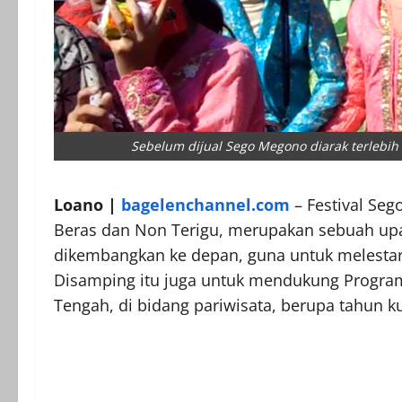
Sebelum dijual Sego Megono diarak terlebih d
Loano |
bagelenchannel.com
– Festival Seg
Beras dan Non Terigu, merupakan sebuah upa
dikembangkan ke depan, guna untuk melestar
Disamping itu juga untuk mendukung Progra
Tengah, di bidang pariwisata, berupa tahun 