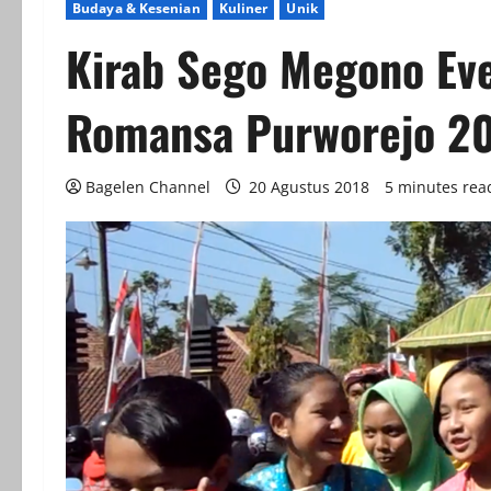
Budaya & Kesenian
Kuliner
Unik
Kirab Sego Megono Ev
Romansa Purworejo 2
Bagelen Channel
20 Agustus 2018
5 minutes rea