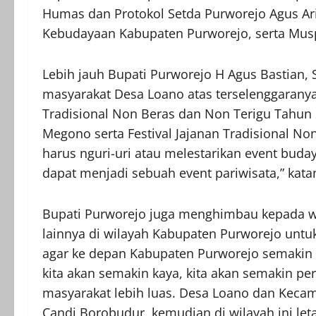
Humas dan Protokol Setda Purworejo Agus Ari 
Kebudayaan Kabupaten Purworejo, serta Mus
Lebih jauh Bupati Purworejo H Agus Bastian
masyarakat Desa Loano atas terselenggaranya 
Tradisional Non Beras dan Non Terigu Tahun 2
Megono serta Festival Jajanan Tradisional No
harus nguri-uri atau melestarikan event buday
dapat menjadi sebuah event pariwisata,” kata
Bupati Purworejo juga menghimbau kepada w
lainnya di wilayah Kabupaten Purworejo untuk
agar ke depan Kabupaten Purworejo semakin 
kita akan semakin kaya, kita akan semakin p
masyarakat lebih luas. Desa Loano dan Ke
Candi Borobudur, kemudian di wilayah ini leta