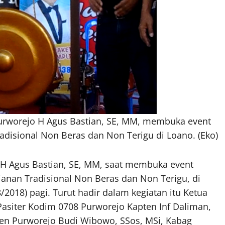
urworejo H Agus Bastian, SE, MM, membuka event
radisional Non Beras dan Non Terigu di Loano. (Eko)
o H Agus Bastian, SE, MM, saat membuka event
ajanan Tradisional Non Beras dan Non Terigu, di
018) pagi. Turut hadir dalam kegiatan itu Ketua
siter Kodim 0708 Purworejo Kapten Inf Daliman,
en Purworejo Budi Wibowo, SSos, MSi, Kabag