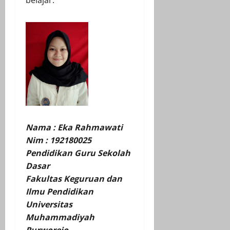
belajar.
Nama : Eka Rahmawati
Nim : 192180025
Pendidikan Guru Sekolah
Dasar
Fakultas Keguruan dan
Ilmu Pendidikan
Universitas
Muhammadiyah
Purworejo