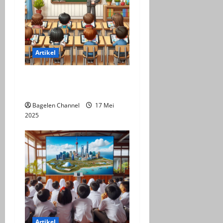
Artikel
Pemanfaatan LKPD dalam
Perkuliahan
Bagelen Channel
17 Mei
2025
Artikel