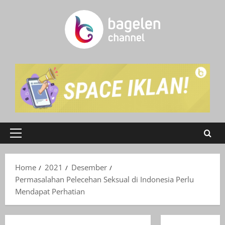
Skip
to
content
Primary
Menu
Home
2021
Desember
Permasalahan Pelecehan Seksual di Indonesia Perlu
Mendapat Perhatian