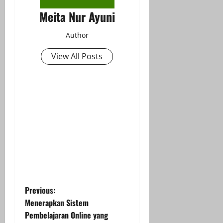
Meita Nur Ayuni
Author
View All Posts
P
Previous:
Menerapkan Sistem
o
Pembelajaran Online yang