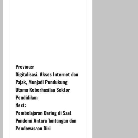
P
Previous:
Digitalisasi, Akses Internet dan
o
Pajak, Menjadi Pendukung
Utama Keberhasilan Sektor
s
Pendidikan
t
Next:
Pembelajaran Daring di Saat
n
Pandemi Antara Tantangan dan
Pendewasaan Diri
a