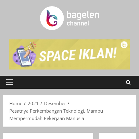
Skip
to
content
Primary
Menu
Home
2021
Desember
Pesatnya Perkembangan Teknologi, Mampu
Mempermudah Pekerjaan Manusia