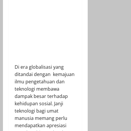
Di era globalisasi yang
ditandai dengan kemajuan
ilmu pengetahuan dan
teknologi membawa
dampak besar terhadap
kehidupan sosial. Janji
teknologi bagi umat
manusia memang perlu
mendapatkan apresiasi