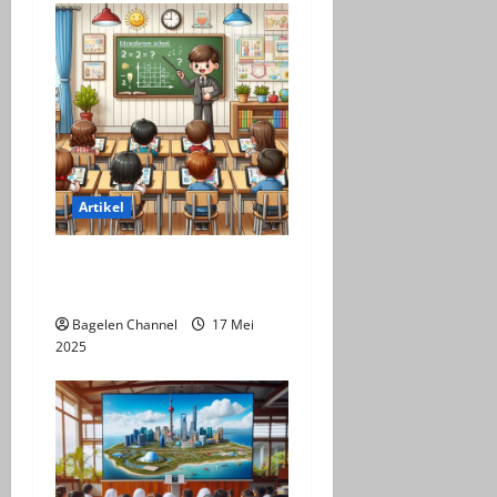
Artikel
Pemanfaatan LKPD dalam
Perkuliahan
Bagelen Channel
17 Mei
2025