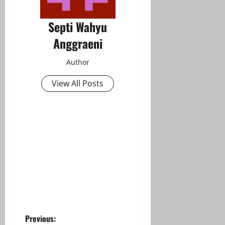
Septi Wahyu
Anggraeni
Author
View All Posts
P
Previous: