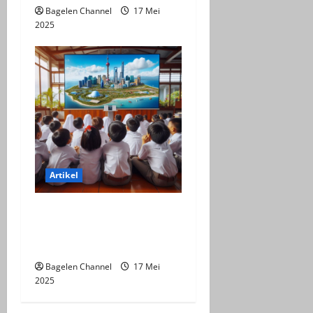
Bagelen Channel
17 Mei
2025
Artikel
Efektifitas Virtual Tour
Indonesia Dalam
Pembelajaran
Bagelen Channel
17 Mei
2025