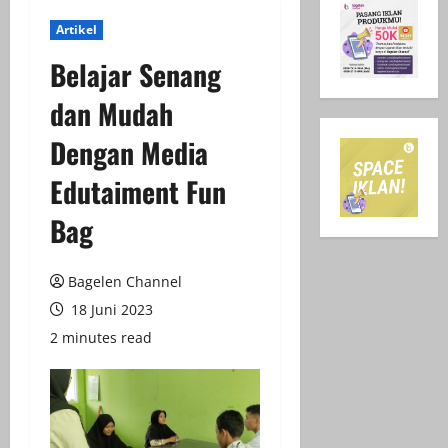
Artikel
Belajar Senang
dan Mudah
Dengan Media
Edutaiment Fun
Bag
Bagelen Channel
18 Juni 2023
2 minutes read