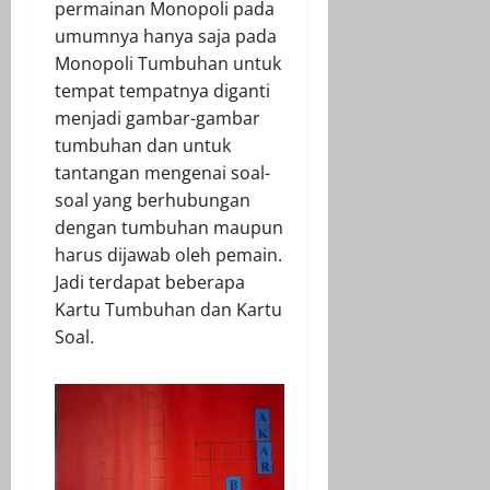
permainan Monopoli pada
umumnya hanya saja pada
Monopoli Tumbuhan untuk
tempat tempatnya diganti
menjadi gambar-gambar
tumbuhan dan untuk
tantangan mengenai soal-
soal yang berhubungan
dengan tumbuhan maupun
harus dijawab oleh pemain.
Jadi terdapat beberapa
Kartu Tumbuhan dan Kartu
Soal.