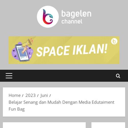
Skip
to
content
Primary
Menu
Home
2023
Juni
Belajar Senang dan Mudah Dengan Media Edutaiment
Fun Bag