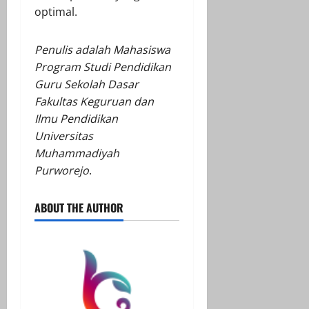
optimal.
Penulis adalah Mahasiswa
Program Studi Pendidikan
Guru Sekolah Dasar
Fakultas Keguruan dan
Ilmu Pendidikan
Universitas
Muhammadiyah
Purworejo
.
ABOUT THE AUTHOR