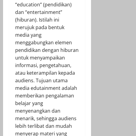
“education” (pendidikan)
dan “entertainment”
(hiburan). Istilah ini
merujuk pada bentuk
media yang
menggabungkan elemen
pendidikan dengan hiburan
untuk menyampaikan
informasi, pengetahuan,
atau keterampilan kepada
audiens. Tujuan utama
media edutainment adalah
memberikan pengalaman
belajar yang
menyenangkan dan
menarik, sehingga audiens
lebih terlibat dan mudah
menyerap materi yang