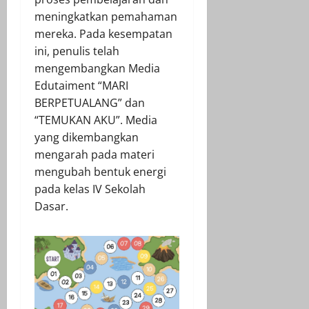
meningkatkan pemahaman
mereka. Pada kesempatan
ini, penulis telah
mengembangkan Media
Edutaiment “MARI
BERPETUALANG” dan
“TEMUKAN AKU”. Media
yang dikembangkan
mengarah pada materi
mengubah bentuk energi
pada kelas IV Sekolah
Dasar.