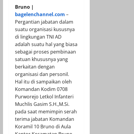
Bruno |
bagelenchannel.com
–
Pergantian jabatan dalam
suatu organisasi kususnya
di lingkungan TNI AD
adalah suatu hal yang biasa
sebagai proses pembinaan
satuan khususnya yang
berkaitan dengan
organisasi dan personil.
Hal itu di sampaikan oleh
Komandan Kodim 0708
Purworejo Letkol Infanteri
Muchlis Gasim S.H.,M.Si.
pada saat memimpin serah
terima jabatan Komandan
Koramil 10 Bruno di Aula
Kantor Kecamatan Bruno,