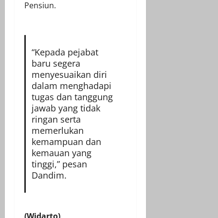
Pensiun.
“Kepada pejabat
baru segera
menyesuaikan diri
dalam menghadapi
tugas dan tanggung
jawab yang tidak
ringan serta
memerlukan
kemampuan dan
kemauan yang
tinggi,” pesan
Dandim.
(Widarto)