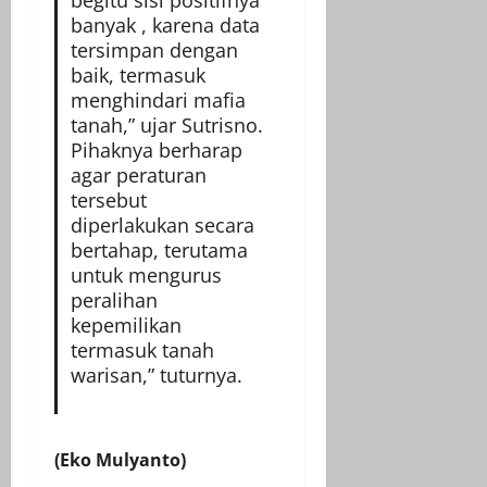
begitu sisi positifnya
banyak , karena data
tersimpan dengan
baik, termasuk
menghindari mafia
tanah,” ujar Sutrisno.
Pihaknya berharap
agar peraturan
tersebut
diperlakukan secara
bertahap, terutama
untuk mengurus
peralihan
kepemilikan
termasuk tanah
warisan,” tuturnya.
(Eko Mulyanto)