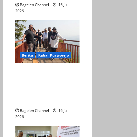
Bagelen Channel
16 Juli
2026
Berita
Kabar Purworejo
BPOB Apresiasi Kegiatan
Explore Bener Super,
Sebagai Upaya
Pengembangan Potensi
Unggulan Daerah
Bagelen Channel
16 Juli
2026