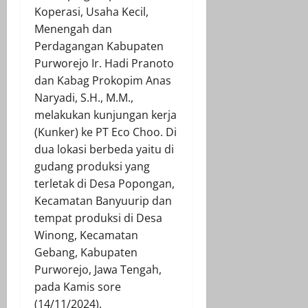
Koperasi, Usaha Kecil,
Menengah dan
Perdagangan Kabupaten
Purworejo Ir. Hadi Pranoto
dan Kabag Prokopim Anas
Naryadi, S.H., M.M.,
melakukan kunjungan kerja
(Kunker) ke PT Eco Choo. Di
dua lokasi berbeda yaitu di
gudang produksi yang
terletak di Desa Popongan,
Kecamatan Banyuurip dan
tempat produksi di Desa
Winong, Kecamatan
Gebang, Kabupaten
Purworejo, Jawa Tengah,
pada Kamis sore
(14/11/2024).