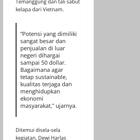
Temanggung dan tali sabut
kelapa dari Vietnam.
“Potensi yang dimiliki
sangat besar dan
penjualan di luar
negeri dihargai
sampai 50 dollar.
Bagaimana agar
tetap sustainable,
kualitas terjaga dan
menghidupkan
ekonomi
masyarakat,” ujarnya.
Ditemui disela-sela
kegiatan, Dewi Harlas