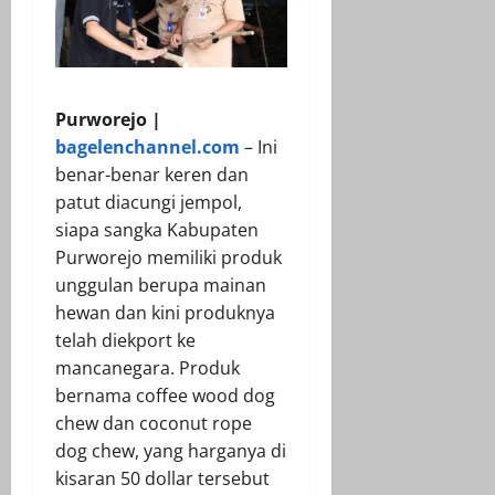
Purworejo |
bagelenchannel.com
– Ini
benar-benar keren dan
patut diacungi jempol,
siapa sangka Kabupaten
Purworejo memiliki produk
unggulan berupa mainan
hewan dan kini produknya
telah diekport ke
mancanegara. Produk
bernama coffee wood dog
chew dan coconut rope
dog chew, yang harganya di
kisaran 50 dollar tersebut