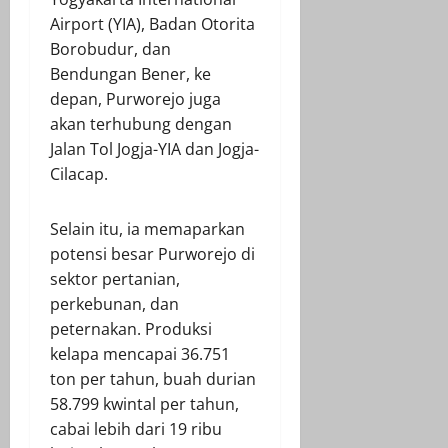
Airport (YIA), Badan Otorita
Borobudur, dan
Bendungan Bener, ke
depan, Purworejo juga
akan terhubung dengan
Jalan Tol Jogja-YIA dan Jogja-
Cilacap.
Selain itu, ia memaparkan
potensi besar Purworejo di
sektor pertanian,
perkebunan, dan
peternakan. Produksi
kelapa mencapai 36.751
ton per tahun, buah durian
58.799 kwintal per tahun,
cabai lebih dari 19 ribu