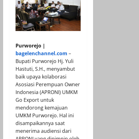
Purworejo |
bagelenchannel.com
–
Bupati Purworejo Hj. Yuli
Hastuti, S.H., menyambut
baik upaya kolaborasi
Asosiasi Perempuan Owner
Indonesia (APRONI) UMKM
Go Export untuk
mendorong kemajuan
UMKM Purworejo. Hal ini
disampaikannya saat
menerima audiensi dari
APRONI yang dipimpin oleh