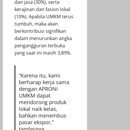
dan jasa (30%), serta
kerajinan dan fasion lokal
(10%). Apabila UMKM terus
tumbuh, maka akan
berkontribusi signifikan
dalam menurunkan angka
pengangguran terbuka
yang saat ini masih 3,89%.
“Karena itu, kami
berharap kerja sama
dengan APRONI
UMKM dapat
mendorong produk
lokal naik kelas,
bahkan menembus
pasar ekspor,”
tandasnya.