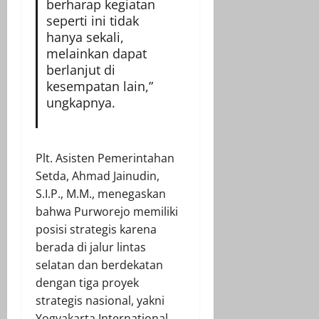
berharap kegiatan
seperti ini tidak
hanya sekali,
melainkan dapat
berlanjut di
kesempatan lain,”
ungkapnya.
Plt. Asisten Pemerintahan
Setda, Ahmad Jainudin,
S.I.P., M.M., menegaskan
bahwa Purworejo memiliki
posisi strategis karena
berada di jalur lintas
selatan dan berdekatan
dengan tiga proyek
strategis nasional, yakni
Yogyakarta International