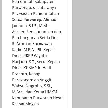
Pemerintah Kabupaten
Purworejo, di antaranya
Plt. Asisten Pemerintahan
Setda Purworejo Ahmad
Jainudin, S.I.P., M.M.,
Asisten Perekonomian dan
Pembangunan Setda Drs.
R. Achmad Kurniawan
Kadir, M.P.A., Plt. Kepala
Dinas PKPP Wiyoto
Harjono, S.T., serta Kepala
Dinas KUKMP Ir. Hadi
Pranoto, Kabag
Perekonomian Anggit
Wahyu Nugroho, S.Si.,
M.Acc., dan Ketua UMKM
Kabupaten Purworejo Hesti
Respatiningsih.