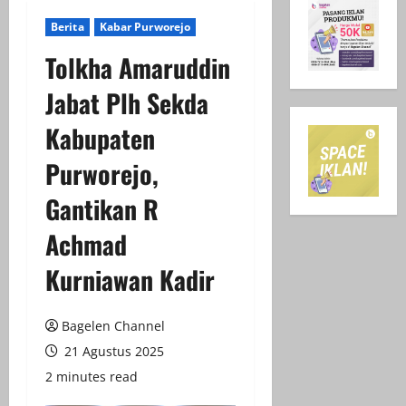
Berita
Kabar Purworejo
Tolkha Amaruddin
Jabat Plh Sekda
Kabupaten
Purworejo,
Gantikan R
Achmad
Kurniawan Kadir
Bagelen Channel
21 Agustus 2025
2 minutes read