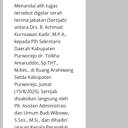
Menandai alih tugas
tersebut digelar serah
terima jabatan (Sertijab)
antara Drs. R. Achmad
Kurniawan Kadir, M.P.A.,
kepada Plh Sekretaris
Daerah Kabupaten
Purworejo dr. Tolkha
Amaruddin, Sp.THT.,
M.Kes., di Ruang Arahiwang
Setda Kabupaten
Purworejo, Jumat
(15/8/2025). Sertijab
disaksikan langsung oleh
Plt. Asisten Administrasi
dan Umum Budi Wibowo,
S.Sos., M.Si., dan dihadiri
jajaran Kepala Perangkat