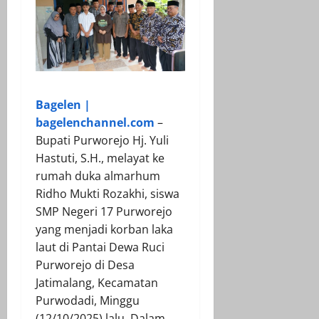
Bagelen |
bagelenchannel.com
–
Bupati Purworejo Hj. Yuli
Hastuti, S.H., melayat ke
rumah duka almarhum
Ridho Mukti Rozakhi, siswa
SMP Negeri 17 Purworejo
yang menjadi korban laka
laut di Pantai Dewa Ruci
Purworejo di Desa
Jatimalang, Kecamatan
Purwodadi, Minggu
(12/10/2025) lalu. Dalam