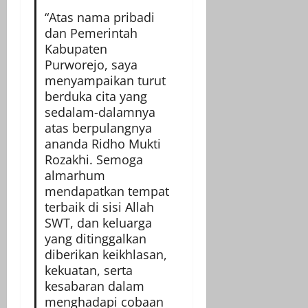
“Atas nama pribadi
dan Pemerintah
Kabupaten
Purworejo, saya
menyampaikan turut
berduka cita yang
sedalam-dalamnya
atas berpulangnya
ananda Ridho Mukti
Rozakhi. Semoga
almarhum
mendapatkan tempat
terbaik di sisi Allah
SWT, dan keluarga
yang ditinggalkan
diberikan keikhlasan,
kekuatan, serta
kesabaran dalam
menghadapi cobaan