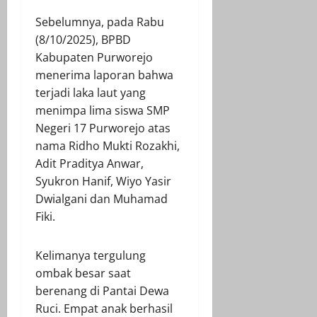
Sebelumnya, pada Rabu
(8/10/2025), BPBD
Kabupaten Purworejo
menerima laporan bahwa
terjadi laka laut yang
menimpa lima siswa SMP
Negeri 17 Purworejo atas
nama Ridho Mukti Rozakhi,
Adit Praditya Anwar,
Syukron Hanif, Wiyo Yasir
Dwialgani dan Muhamad
Fiki.
Kelimanya tergulung
ombak besar saat
berenang di Pantai Dewa
Ruci. Empat anak berhasil