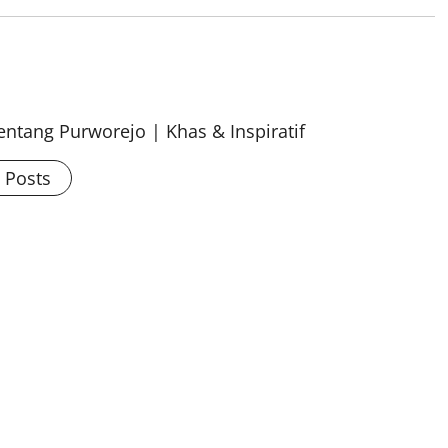
ntang Purworejo | Khas & Inspiratif
l Posts