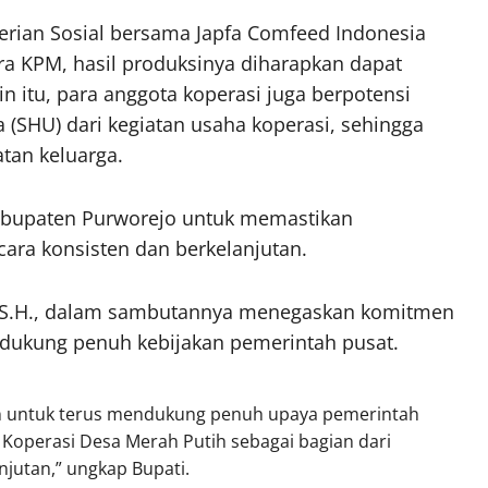
erian Sosial bersama Japfa Comfeed Indonesia
ra KPM, hasil produksinya diharapkan dapat
n itu, para anggota koperasi juga berpotensi
(SHU) dari kegiatan usaha koperasi, sehingga
tan keluarga.
abupaten Purworejo untuk memastikan
ara konsisten dan berkelanjutan.
ti, S.H., dalam sambutannya menegaskan komitmen
ukung penuh kebijakan pemerintah pusat.
 untuk terus mendukung penuh upaya pemerintah
 Koperasi Desa Merah Putih sebagai bagian dari
jutan,” ungkap Bupati.