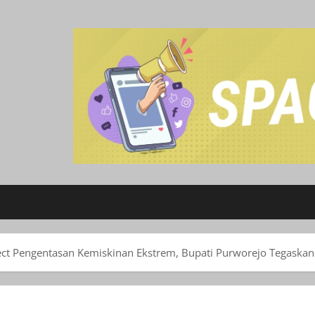
ject Pengentasan Kemiskinan Ekstrem, Bupati Purworejo Tegask