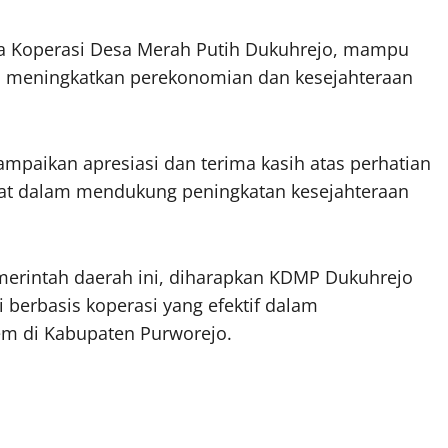
ya Koperasi Desa Merah Putih Dukuhrejo, mampu
 meningkatkan perekonomian dan kesejahteraan
mpaikan apresiasi dan terima kasih atas perhatian
sat dalam mendukung peningkatan kesejahteraan
emerintah daerah ini, diharapkan KDMP Dukuhrejo
erbasis koperasi yang efektif dalam
m di Kabupaten Purworejo.