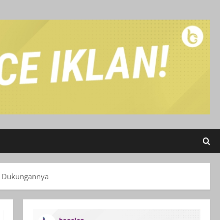
an Dukungannya