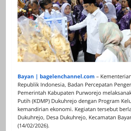
Bayan | bagelenchannel.com
– Kementerian
Republik Indonesia, Badan Percepatan Penge
Pemerintah Kabupaten Purworejo melaksanaka
Putih (KDMP) Dukuhrejo dengan Program Kel
kemandirian ekonomi. Kegiatan tersebut ber
Dukuhrejo, Desa Dukuhrejo, Kecamatan Bayan
(14/02/2026).