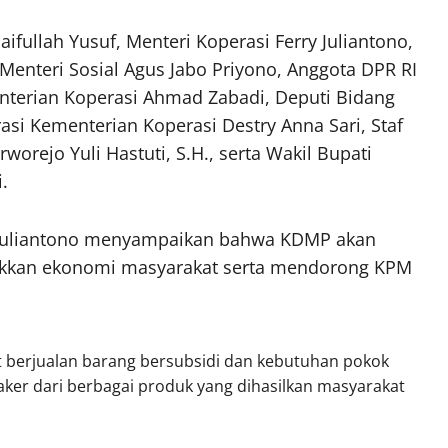
aifullah Yusuf, Menteri Koperasi Ferry Juliantono,
Menteri Sosial Agus Jabo Priyono, Anggota DPR RI
enterian Koperasi Ahmad Zabadi, Deputi Bidang
i Kementerian Koperasi Destry Anna Sari, Staf
orejo Yuli Hastuti, S.H., serta Wakil Bupati
.
 Juliantono menyampaikan bahwa KDMP akan
akkan ekonomi masyarakat serta mendorong KPM
 berjualan barang bersubsidi dan kebutuhan pokok
taker dari berbagai produk yang dihasilkan masyarakat