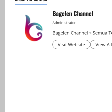
Bagelen Channel
Administrator
Bagelen Channel » Semua Te
Visit Website
View Al