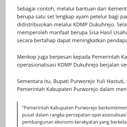
Sebagai contoh, melalui bantuan dari Kement
berupa satu set lengkap ayam petelur bagi pa
didistribusikan melalui KDMP Dukuhrejo. Selai
memperoleh manfaat berupa Sisa Hasil Usaha 
secara bertahap dapat meningkatkan pendapa
Menkop juga berpesan kepada Pemerintah K
operasionalisasi KDMP Dukuhrejo berjalan sec
Sementara itu, Bupati Purworejo Yuli Hastu
Pemerintah Kabupaten Purworejo dalam mend
“Pemerintah Kabupaten Purworejo berkomitmen
pusat dalam rangka percepatan operasionalisasi
pembangunan ekonomi kerakyatan yang berkelan