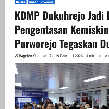
Berita
Kabar Purworejo
KDMP Dukuhrejo Jadi P
Pengentasan Kemiskin
Purworejo Tegaskan D
Bagelen Channel
19 Februari 2026
3 minutes re