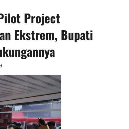
ilot Project
an Ekstrem, Bupati
ukungannya
ad