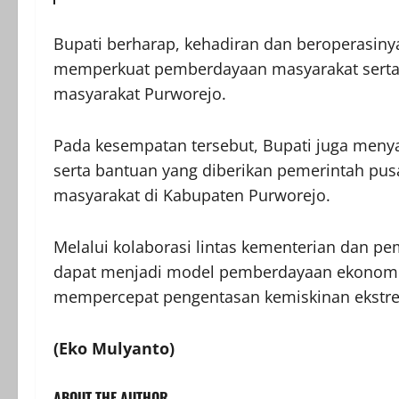
Bupati berharap, kehadiran dan beroperasin
memperkuat pemberdayaan masyarakat serta
masyarakat Purworejo.
Pada kesempatan tersebut, Bupati juga menya
serta bantuan yang diberikan pemerintah pu
masyarakat di Kabupaten Purworejo.
Melalui kolaborasi lintas kementerian dan p
dapat menjadi model pemberdayaan ekonomi b
mempercepat pengentasan kemiskinan ekstre
(Eko Mulyanto)
ABOUT THE AUTHOR