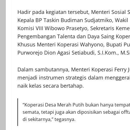
Hadir pada kegiatan tersebut, Menteri Sosial S
Kepala BP Taskin Budiman Sudjatmiko, Wakil 
Komisi VIII Wibowo Prasetyo, Sekretaris Kem
Pengembangan Talenta dan Daya Saing Koperas
Khusus Menteri Koperasi Wahyono, Bupati Purw
Purworejo Dion Agasi Setiabudi, S.I.Kom., M.Si
Dalam sambutannya, Menteri Koperasi Ferry
menjadi instrumen strategis dalam mengger
naik kelas secara bertahap.
“Koperasi Desa Merah Putih bukan hanya tempat
semata, tetapi juga akan diposisikan sebagai off
di sekitarnya,” tegasnya.