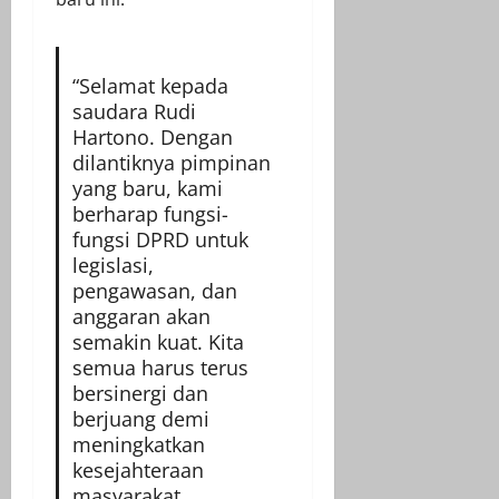
“Selamat kepada
saudara Rudi
Hartono. Dengan
dilantiknya pimpinan
yang baru, kami
berharap fungsi-
fungsi DPRD untuk
legislasi,
pengawasan, dan
anggaran akan
semakin kuat. Kita
semua harus terus
bersinergi dan
berjuang demi
meningkatkan
kesejahteraan
masyarakat