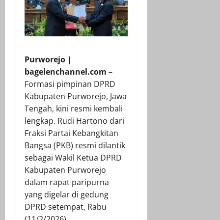
Purworejo |
bagelenchannel.com
–
Formasi pimpinan DPRD
Kabupaten Purworejo, Jawa
Tengah, kini resmi kembali
lengkap. Rudi Hartono dari
Fraksi Partai Kebangkitan
Bangsa (PKB) resmi dilantik
sebagai Wakil Ketua DPRD
Kabupaten Purworejo
dalam rapat paripurna
yang digelar di gedung
DPRD setempat, Rabu
(11/2/2026).