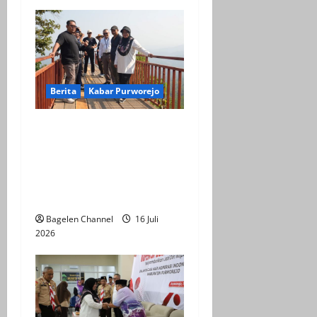
Berita
Kabar Purworejo
BPOB Apresiasi Kegiatan
Explore Bener Super,
Sebagai Upaya
Pengembangan Potensi
Unggulan Daerah
Bagelen Channel
16 Juli
2026