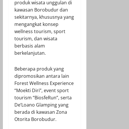
produk wisata unggulan di
kawasan Borobudur dan
sekitarnya, khususnya yang
mengangkat konsep
wellness tourism, sport
tourism, dan wisata
berbasis alam
berkelanjutan.
Beberapa produk yang
dipromosikan antara lain
Forest Wellness Experience
“Moekti Diri”, event sport
tourism “BiosfeRun”, serta
De’Loano Glamping yang
berada di kawasan Zona
Otorita Borobudur.