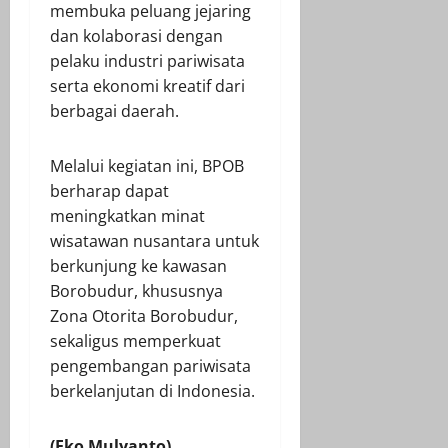
membuka peluang jejaring
dan kolaborasi dengan
pelaku industri pariwisata
serta ekonomi kreatif dari
berbagai daerah.
Melalui kegiatan ini, BPOB
berharap dapat
meningkatkan minat
wisatawan nusantara untuk
berkunjung ke kawasan
Borobudur, khususnya
Zona Otorita Borobudur,
sekaligus memperkuat
pengembangan pariwisata
berkelanjutan di Indonesia.
(Eko Mulyanto)