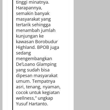
tinggi minatnya.
Harapannya,
semakin banyak
masyarakat yang
tertarik sehingga
menambah jumlah
kunjungan ke
kawasan Borobudur
Highland. BPOB juga
sedang
mengembangkan
De’Loano Glamping
yang sudah bisa
dipesan masyarakat
umum. Tempatnya
asri, tenang, nyaman,
cocok untuk kegiatan
wellness,” ungkap
Yusuf Hartanto.