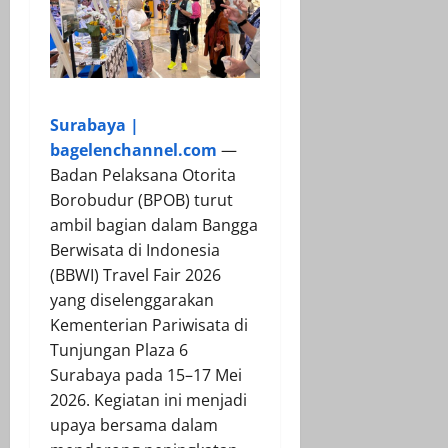
Surabaya |
bagelenchannel.com
—
Badan Pelaksana Otorita
Borobudur (BPOB) turut
ambil bagian dalam Bangga
Berwisata di Indonesia
(BBWI) Travel Fair 2026
yang diselenggarakan
Kementerian Pariwisata di
Tunjungan Plaza 6
Surabaya pada 15–17 Mei
2026. Kegiatan ini menjadi
upaya bersama dalam