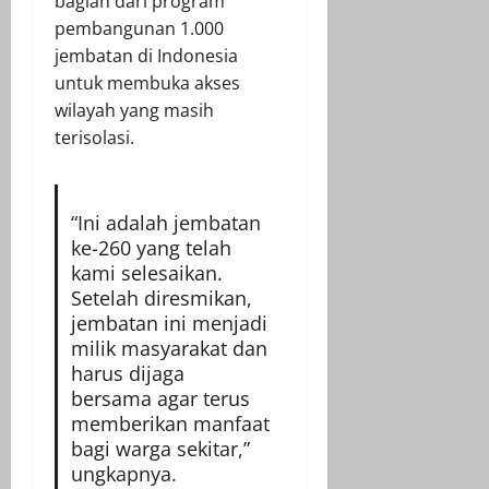
bagian dari program
pembangunan 1.000
jembatan di Indonesia
untuk membuka akses
wilayah yang masih
terisolasi.
“Ini adalah jembatan
ke-260 yang telah
kami selesaikan.
Setelah diresmikan,
jembatan ini menjadi
milik masyarakat dan
harus dijaga
bersama agar terus
memberikan manfaat
bagi warga sekitar,”
ungkapnya.