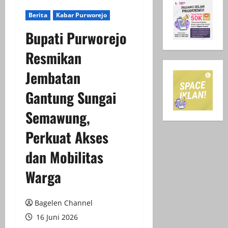
Berita
Kabar Purworejo
Bupati Purworejo
Resmikan
Jembatan
Gantung Sungai
Semawung,
Perkuat Akses
dan Mobilitas
Warga
Bagelen Channel
16 Juni 2026