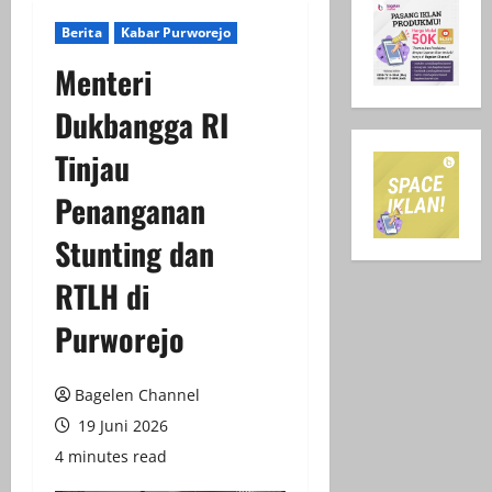
Berita
Kabar Purworejo
Menteri
Dukbangga RI
Tinjau
Penanganan
Stunting dan
RTLH di
Purworejo
Bagelen Channel
19 Juni 2026
4 minutes read