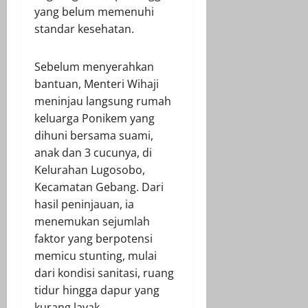
yang belum memenuhi
standar kesehatan.
Sebelum menyerahkan
bantuan, Menteri Wihaji
meninjau langsung rumah
keluarga Ponikem yang
dihuni bersama suami,
anak dan 3 cucunya, di
Kelurahan Lugosobo,
Kecamatan Gebang. Dari
hasil peninjauan, ia
menemukan sejumlah
faktor yang berpotensi
memicu stunting, mulai
dari kondisi sanitasi, ruang
tidur hingga dapur yang
kurang layak.