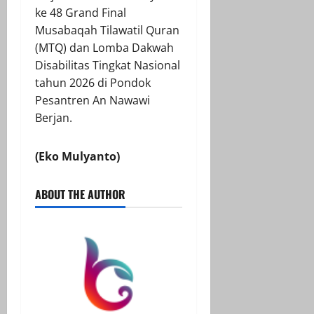
ke 48 Grand Final
Musabaqah Tilawatil Quran
(MTQ) dan Lomba Dakwah
Disabilitas Tingkat Nasional
tahun 2026 di Pondok
Pesantren An Nawawi
Berjan.
(Eko Mulyanto)
ABOUT THE AUTHOR