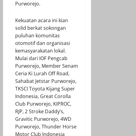
Purworejo.
Kekuatan acara ini kian
solid berkat sokongan
puluhan komunitas
otomotif dan organisasi
kemasyarakatan lokal.
Mulai dari IOF Pengcab
Purworejo, Member Senam
Ceria Ki Lurah Off Road,
Sahabat Jetstar Purworejo,
TKSCI Toyota Kijang Super
Indonesia, Great Corolla
Club Purworejo, KIPROC,
RJP, 2 Stroke Daddy’s,
Gravitic Purworejo, 4WD
Purworejo, Thunder Horse
Motor Club Indonesia