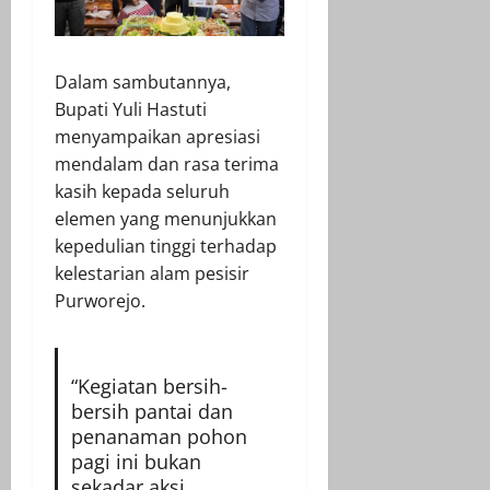
Dalam sambutannya,
Bupati Yuli Hastuti
menyampaikan apresiasi
mendalam dan rasa terima
kasih kepada seluruh
elemen yang menunjukkan
kepedulian tinggi terhadap
kelestarian alam pesisir
Purworejo.
“Kegiatan bersih-
bersih pantai dan
penanaman pohon
pagi ini bukan
sekadar aksi