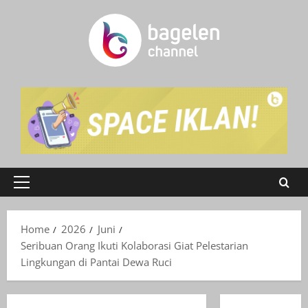
Skip
to
content
Primary
Menu
Home
2026
Juni
Seribuan Orang Ikuti Kolaborasi Giat Pelestarian
Lingkungan di Pantai Dewa Ruci