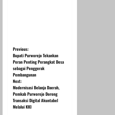
P
Previous:
Bupati Purworejo Tekankan
o
Peran Penting Perangkat Desa
sebagai Penggerak
s
Pembangunan
t
Next:
Modernisasi Belanja Daerah,
n
Pemkab Purworejo Dorong
Transaksi Digital Akuntabel
a
Melalui KKI