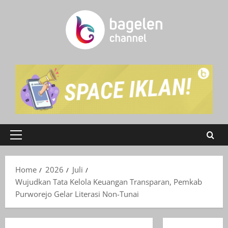
Skip
to
content
Primary
Menu
Home
2026
Juli
Wujudkan Tata Kelola Keuangan Transparan, Pemkab
Purworejo Gelar Literasi Non-Tunai