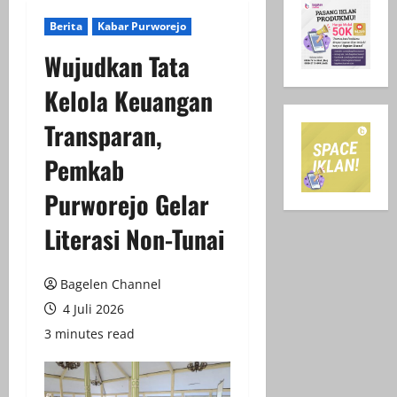
Berita
Kabar Purworejo
Wujudkan Tata
Kelola Keuangan
Transparan,
Pemkab
Purworejo Gelar
Literasi Non-Tunai
Bagelen Channel
4 Juli 2026
3 minutes read