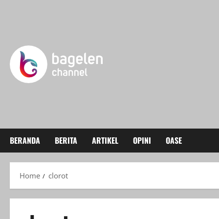
Skip
to
content
BERANDA
BERITA
ARTIKEL
OPINI
OASE
Home
clorot