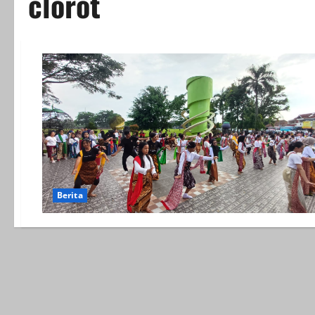
clorot
Berita