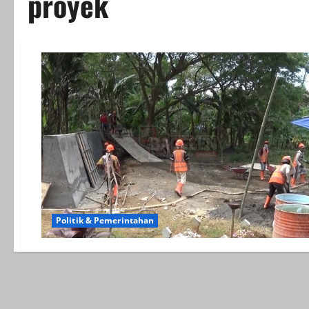
proyek
Politik & Pemerintahan