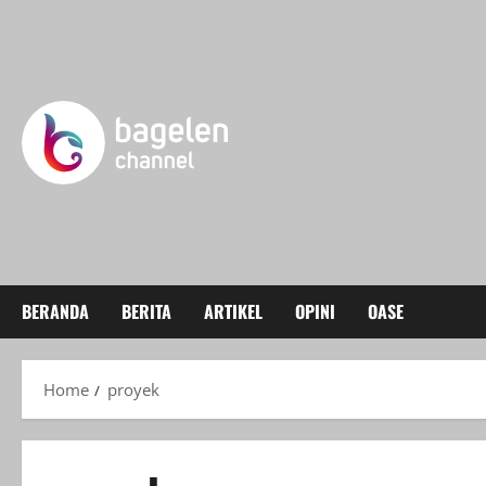
Skip
to
content
BERANDA
BERITA
ARTIKEL
OPINI
OASE
Home
proyek