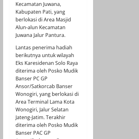
Kecamatan Juwana,
Kabupaten Pati, yang
berlokasi di Area Masjid
Alun-alun Kecamatan
Juwana Jalur Pantura.
Lantas penerima hadiah
berikutnya untuk wilayah
Eks Karesidenan Solo Raya
diterima oleh Posko Mudik
Banser PC GP
Ansor/Satkorcab Banser
Wonogiri, yang berlokasi di
Area Terminal Lama Kota
Wonogiri, Jalur Selatan
Jateng-Jatim. Terakhir
diterima oleh Posko Mudik
Banser PAC GP