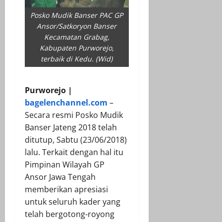
Posko Mudik Banser PAC GP
Ansor/Satkoryon Banser
Kecamatan Grabag,
Kabupaten Purworejo,
terbaik di Kedu. (Wid)
Purworejo |
bagelenchannel.com
–
Secara resmi Posko Mudik
Banser Jateng 2018 telah
ditutup, Sabtu (23/06/2018)
lalu. Terkait dengan hal itu
Pimpinan Wilayah GP
Ansor Jawa Tengah
memberikan apresiasi
untuk seluruh kader yang
telah bergotong-royong