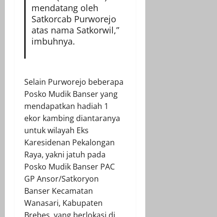
mendatang oleh
Satkorcab Purworejo
atas nama Satkorwil,”
imbuhnya.
Selain Purworejo beberapa
Posko Mudik Banser yang
mendapatkan hadiah 1
ekor kambing diantaranya
untuk wilayah Eks
Karesidenan Pekalongan
Raya, yakni jatuh pada
Posko Mudik Banser PAC
GP Ansor/Satkoryon
Banser Kecamatan
Wanasari, Kabupaten
Brebes, yang berlokasi di