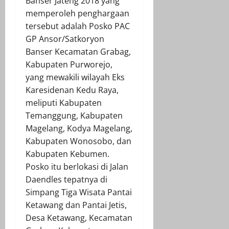
Banser Jateng 2018 yang
memperoleh penghargaan
tersebut adalah Posko PAC
GP Ansor/Satkoryon
Banser Kecamatan Grabag,
Kabupaten Purworejo,
yang mewakili wilayah Eks
Karesidenan Kedu Raya,
meliputi Kabupaten
Temanggung, Kabupaten
Magelang, Kodya Magelang,
Kabupaten Wonosobo, dan
Kabupaten Kebumen.
Posko itu berlokasi di Jalan
Daendles tepatnya di
Simpang Tiga Wisata Pantai
Ketawang dan Pantai Jetis,
Desa Ketawang, Kecamatan