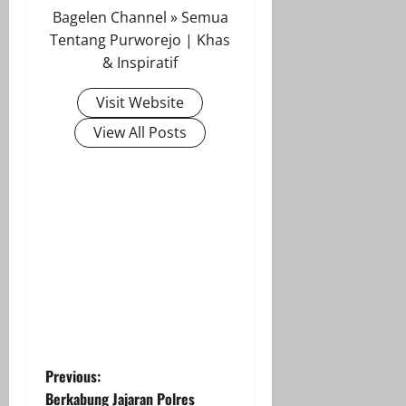
Bagelen Channel » Semua
Tentang Purworejo | Khas
& Inspiratif
Visit Website
View All Posts
P
Previous:
Berkabung Jajaran Polres