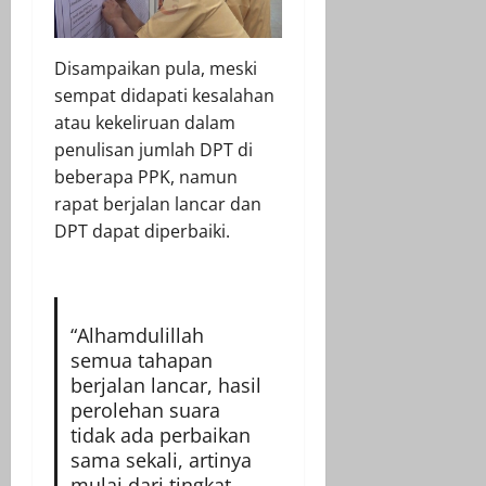
Disampaikan pula, meski
sempat didapati kesalahan
atau kekeliruan dalam
penulisan jumlah DPT di
beberapa PPK, namun
rapat berjalan lancar dan
DPT dapat diperbaiki.
“Alhamdulillah
semua tahapan
berjalan lancar, hasil
perolehan suara
tidak ada perbaikan
sama sekali, artinya
mulai dari tingkat