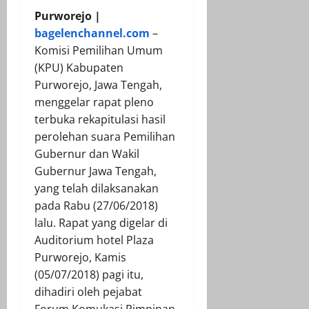
Purworejo |
bagelenchannel.com
–
Komisi Pemilihan Umum
(KPU) Kabupaten
Purworejo, Jawa Tengah,
menggelar rapat pleno
terbuka rekapitulasi hasil
perolehan suara Pemilihan
Gubernur dan Wakil
Gubernur Jawa Tengah,
yang telah dilaksanakan
pada Rabu (27/06/2018)
lalu. Rapat yang digelar di
Auditorium hotel Plaza
Purworejo, Kamis
(05/07/2018) pagi itu,
dihadiri oleh pejabat
Forum Komukasi Pimpinan