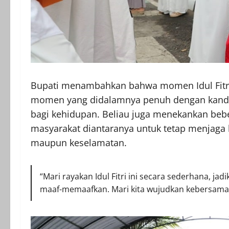
Bupati menambahkan bahwa momen Idul Fitri
momen yang didalamnya penuh dengan kand
bagi kehidupan. Beliau juga menekankan bebe
masyarakat diantaranya untuk tetap menjaga k
maupun keselamatan.
“Mari rayakan Idul Fitri ini secara sederhana, j
maaf-memaafkan. Mari kita wujudkan kebersama