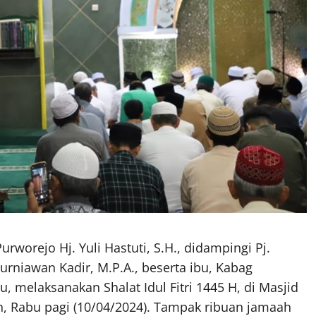
urworejo Hj. Yuli Hastuti, S.H., didampingi Pj.
rniawan Kadir, M.P.A., beserta ibu, Kabag
u, melaksanakan Shalat Idul Fitri 1445 H, di Masjid
, Rabu pagi (10/04/2024). Tampak ribuan jamaah