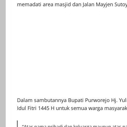
memadati area masjid dan Jalan Mayjen Suto
Dalam sambutannya Bupati Purworejo Hj. Yuli
Idul Fitri 1445 H untuk semua warga masyarak
“Atas nama pribadi dan keluarga maupun atas 