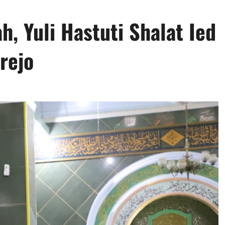
, Yuli Hastuti Shalat Ied
rejo