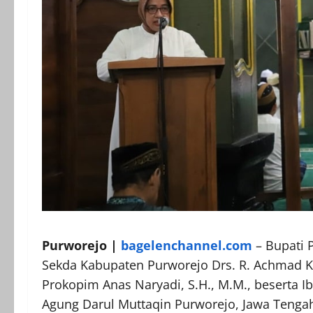
Purworejo |
bagelenchannel.com
– Bupati P
Sekda Kabupaten Purworejo Drs. R. Achmad Ku
Prokopim Anas Naryadi, S.H., M.M., beserta Ib
Agung Darul Muttaqin Purworejo, Jawa Tengah