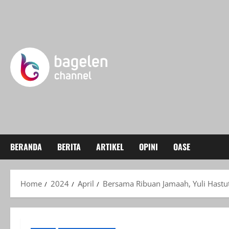
Skip
to
content
BERANDA
BERITA
ARTIKEL
OPINI
OASE
Home
2024
April
Bersama Ribuan Jamaah, Yuli Hastut