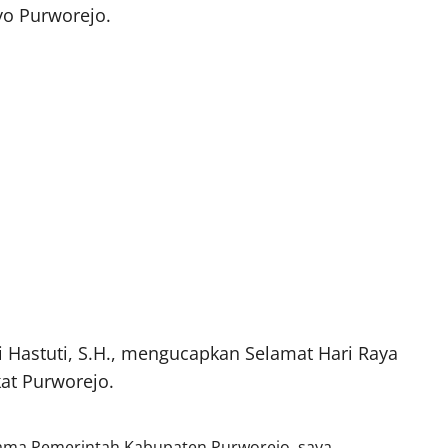
yo Purworejo.
 Hastuti, S.H., mengucapkan Selamat Hari Raya
at Purworejo.
nama Pemerintah Kabupaten Purworejo, saya