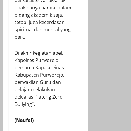
berkarakter, anak-anak
tidak hanya pandai dalam
bidang akademik saja,
tetapi juga kecerdasan
spiritual dan mental yang
baik.
Di akhir kegiatan apel,
Kapolres Purworejo
bersama Kapala Dinas
Kabupaten Purworejo,
perwakilan Guru dan
pelajar melakukan
deklarasi “Jateng Zero
Bullying”.
(Naufal)