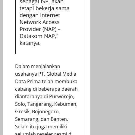
sebagai ISP, akan
tetapi bekerja sama
dengan Internet
Network Access
Provider (NAP) –
Datakom NAP,”
katanya.
Dalam menjalankan
usahanya PT. Global Media
Data Prima telah membuka
cabang di beberapa daerah
diantaranya di Purworejo,
Solo, Tangerang, Kebumen,
Gresik, Bojonegoro,
Semarang, dan Banten.
Selain itu juga memiliki
sejumlah reseler resmi di