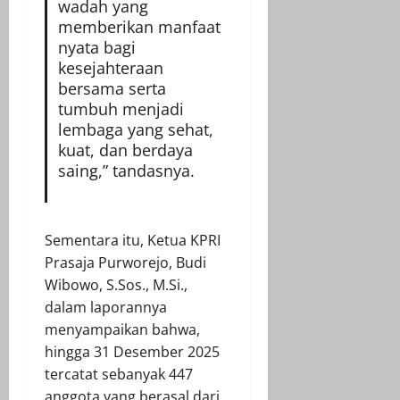
wadah yang
memberikan manfaat
nyata bagi
kesejahteraan
bersama serta
tumbuh menjadi
lembaga yang sehat,
kuat, dan berdaya
saing,” tandasnya.
Sementara itu, Ketua KPRI
Prasaja Purworejo, Budi
Wibowo, S.Sos., M.Si.,
dalam laporannya
menyampaikan bahwa,
hingga 31 Desember 2025
tercatat sebanyak 447
anggota yang berasal dari