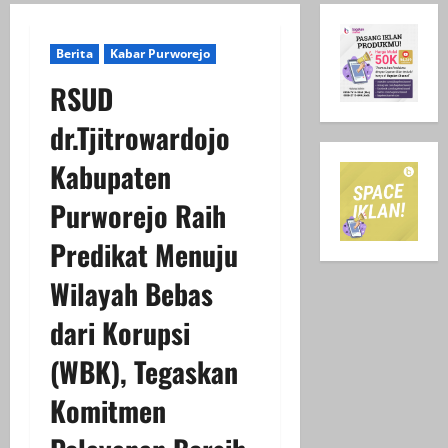
Berita
Kabar Purworejo
RSUD
dr.Tjitrowardojo
Kabupaten
Purworejo Raih
Predikat Menuju
Wilayah Bebas
dari Korupsi
(WBK), Tegaskan
Komitmen