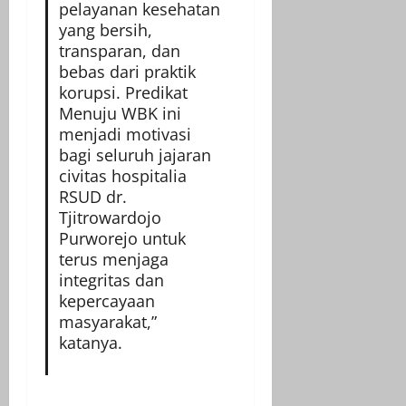
pelayanan kesehatan
yang bersih,
transparan, dan
bebas dari praktik
korupsi. Predikat
Menuju WBK ini
menjadi motivasi
bagi seluruh jajaran
civitas hospitalia
RSUD dr.
Tjitrowardojo
Purworejo untuk
terus menjaga
integritas dan
kepercayaan
masyarakat,”
katanya.