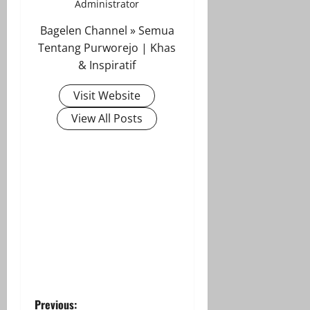
Administrator
Bagelen Channel » Semua
Tentang Purworejo | Khas
& Inspiratif
Visit Website
View All Posts
P
Previous: