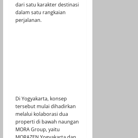
dari satu karakter destinasi
dalam satu rangkaian
perjalanan.
Di Yogyakarta, konsep
tersebut mulai dihadirkan
melalui kolaborasi dua
properti di bawah naungan
MORA Group, yaitu
MORAZEN Yogyakarta dan