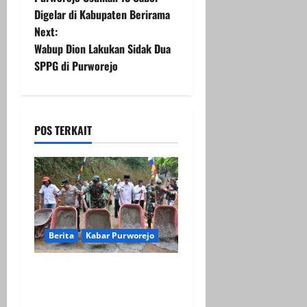
Digelar di Kabupaten Berirama
s
Next:
t
Wabup Dion Lakukan Sidak Dua
SPPG di Purworejo
n
a
POS TERKAIT
v
i
g
a
Berita
Kabar Purworejo
t
Fokus ke Akselerasi
i
Infrastruktur Desa
Watuduwur, Dalam TMMD