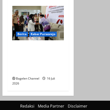
Berita
Kabar Purworejo
Sarasehan KDMP,
Kembalikan Jati Diri
Koperasi sebagai Ujung
Tombak Ekonomi
Kerakyatan
Bagelen Channel
16 Juli
2026
Redaksi
Media Partner
Disclaimer