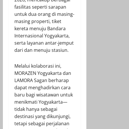
fasilitas seperti sarapan
untuk dua orang di masing-
masing properti, tiket
kereta menuju Bandara
Internasional Yogyakarta,
serta layanan antar-jemput
dari dan menuju stasiun.
Melalui kolaborasi ini,
MORAZEN Yogyakarta dan
LAMORA Sagan berharap
dapat menghadirkan cara
baru bagi wisatawan untuk
menikmati Yogyakarta—
tidak hanya sebagai
destinasi yang dikunjungi,
tetapi sebagai perjalanan