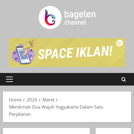
Skip
to
content
Primary
Menu
Home
2026
Maret
Menikmati Dua Wajah Yogyakarta Dalam Satu
Perjalanan