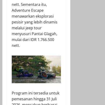
nett. Sementara itu,
Adventure Escape
menawarkan eksplorasi
pesisir yang lebih dinamis
melalui jeep tour
menyusuri Pantai Glagah,
mulai dari IDR 1.766.500
nett.
Program ini tersedia untuk
pemesanan hingga 31 Juli
2026, mencakup berbagai