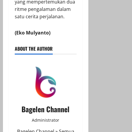
yang mempertemukan dua
ritme pengalaman dalam
satu cerita perjalanan.
(Eko Mulyanto)
ABOUT THE AUTHOR
Bagelen Channel
Administrator
Bagelen Channel » Semua