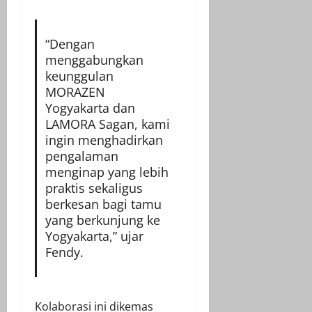
“Dengan
menggabungkan
keunggulan
MORAZEN
Yogyakarta dan
LAMORA Sagan, kami
ingin menghadirkan
pengalaman
menginap yang lebih
praktis sekaligus
berkesan bagi tamu
yang berkunjung ke
Yogyakarta,” ujar
Fendy.
Kolaborasi ini dikemas