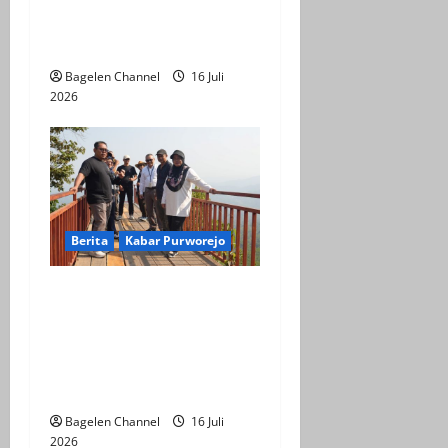
o
ke-129 Kabupaten
n
Purworejo
Bagelen Channel
16 Juli
2026
Berita
Kabar Purworejo
BPOB Apresiasi Kegiatan
Explore Bener Super,
Sebagai Upaya
Pengembangan Potensi
Unggulan Daerah
Bagelen Channel
16 Juli
2026