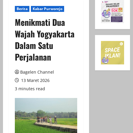
Berita
Kabar Purworejo
Menikmati Dua
Wajah Yogyakarta
Dalam Satu
Perjalanan
Bagelen Channel
13 Maret 2026
3 minutes read