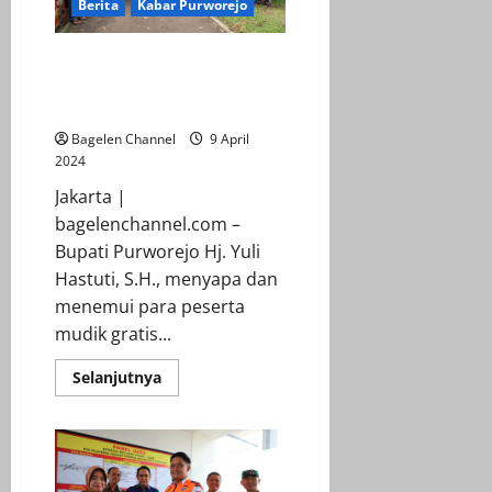
Berita
Kabar Purworejo
Bupati Purworejo Temui
Pemudik Gratis Yang Akan
Pulang Ke Purworejo
Bagelen Channel
9 April
2024
Jakarta |
bagelenchannel.com –
Bupati Purworejo Hj. Yuli
Hastuti, S.H., menyapa dan
menemui para peserta
mudik gratis...
Read
Selanjutnya
more
about
Bupati
Purworejo
Temui
Pemudik
Gratis