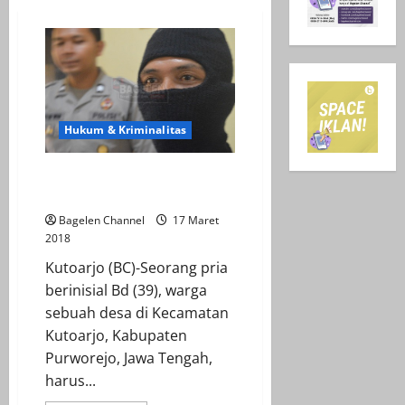
Hukum & Kriminalitas
Pinjam Motor Tak Dikembalikan
Bd Diciduk Polisi
Bagelen Channel
17 Maret
2018
Kutoarjo (BC)-Seorang pria
berinisial Bd (39), warga
sebuah desa di Kecamatan
Kutoarjo, Kabupaten
Purworejo, Jawa Tengah,
harus...