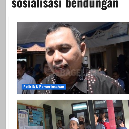
sosialisasi bendungan
Politik & Pemerintahan