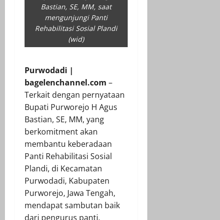
Bastian, SE, MM, saat
mengunjungi Panti
Rehabilitasi Sosial Plandi
(wid)
Purwodadi |
bagelenchannel.com
–
Terkait dengan pernyataan
Bupati Purworejo H Agus
Bastian, SE, MM, yang
berkomitment akan
membantu keberadaan
Panti Rehabilitasi Sosial
Plandi, di Kecamatan
Purwodadi, Kabupaten
Purworejo, Jawa Tengah,
mendapat sambutan baik
dari pengurus panti.