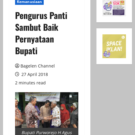
Kemanusiaan
Pengurus Panti
Sambut Baik
Pernyataan
Bupati
Bagelen Channel
27 April 2018
2 minutes read
Bupati Purworejo H Agus