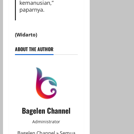
kemanusian,”
paparnya.
(Widarto)
ABOUT THE AUTHOR
Bagelen Channel
Administrator
Bagelen Channel » Semua