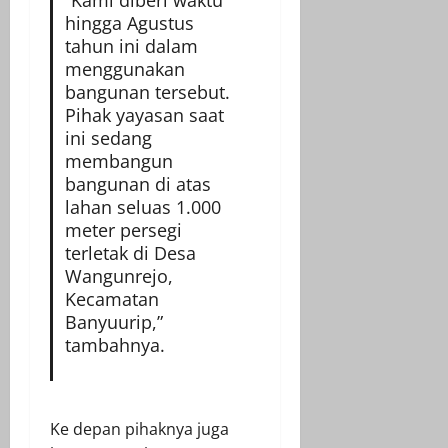
“Kami diberi waktu
hingga Agustus
tahun ini dalam
menggunakan
bangunan tersebut.
Pihak yayasan saat
ini sedang
membangun
bangunan di atas
lahan seluas 1.000
meter persegi
terletak di Desa
Wangunrejo,
Kecamatan
Banyuurip,”
tambahnya.
Ke depan pihaknya juga