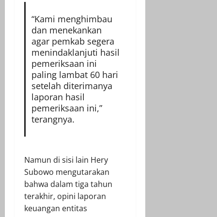
“Kami menghimbau
dan menekankan
agar pemkab segera
menindaklanjuti hasil
pemeriksaan ini
paling lambat 60 hari
setelah diterimanya
laporan hasil
pemeriksaan ini,”
terangnya.
Namun di sisi lain Hery
Subowo mengutarakan
bahwa dalam tiga tahun
terakhir, opini laporan
keuangan entitas