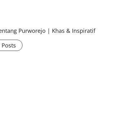
ntang Purworejo | Khas & Inspiratif
l Posts