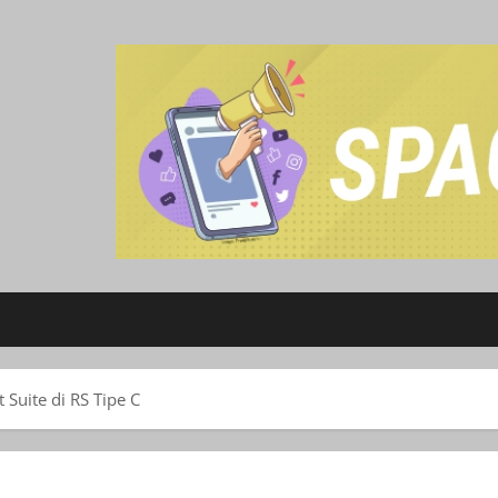
Suite di RS Tipe C