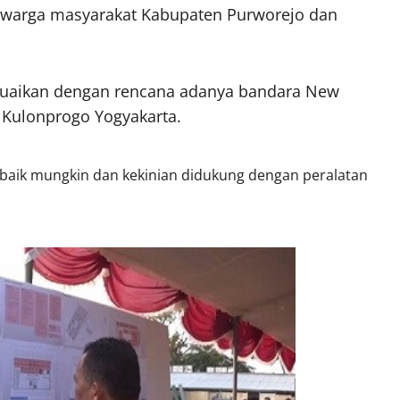
n warga masyarakat Kabupaten Purworejo dan
suaikan dengan rencana adanya bandara New
n Kulonprogo Yogyakarta.
ebaik mungkin dan kekinian didukung dengan peralatan