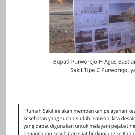
Bupati Purworejo H Agus Bastia
Sakit Tipe C Purworejo, 
“Rumah Sakit ini akan memberikan pelayanan kese
kesehatan yang sudah-sudah. Bahkan, kita desai
yang dapat digunakan untuk melayani pejabat n
penanganan kesehatan saat berkunjung ke Kabup