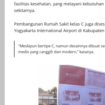
fasilitas kesehatan, yang melayani kebutuha
sekitarnya.
Pembangunan Rumah Sakit kelas C juga dise
Yogyakarta International Airport di Kabupate
“Meskipun bertipe C, namun desainnya dibuat s
medis yang canggih dan modern,” katanya.