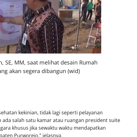
n, SE, MM, saat melihat desain Rumah
yang akan segera dibangun (wid)
hatan kekinian, tidak lagi seperti pelayanan
n ada salah satu kamar atau ruangan president suite
egara khusus jika sewaktu waktu mendapatkan
aten Purworejo,” jelasnya.