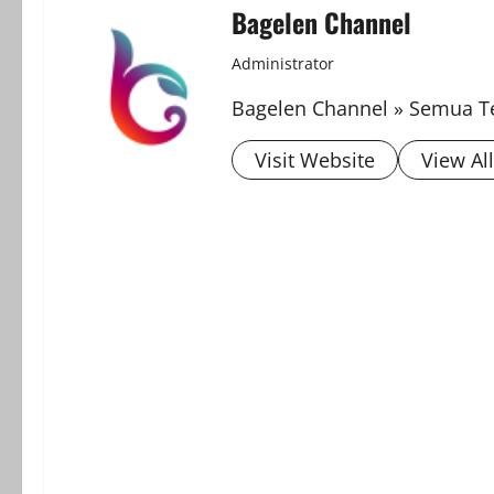
Bagelen Channel
Administrator
Bagelen Channel » Semua Te
Visit Website
View Al