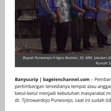
Bupati Purworejo H Agus Bastian, SE, MM, lakukan
Rumah Sak
Banyuurip | bagelenchannel.com
– Pembang
pertimbangan tersedianya tempat atau anggar
betul-betul menjadi kebutuhan masyarakat 
dr. Tjitrowardojo Purworejo, saat ini sudah 