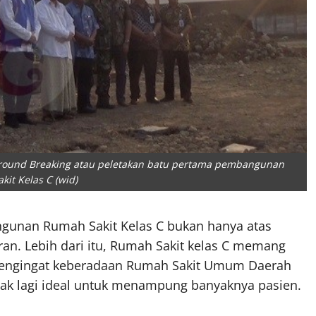
 Ground Breaking atau peletakan batu pertama pembangunan
it Kelas C (wid)
unan Rumah Sakit Kelas C bukan hanya atas
an. Lebih dari itu, Rumah Sakit kelas C memang
mengingat keberadaan Rumah Sakit Umum Daerah
tidak lagi ideal untuk menampung banyaknya pasien.