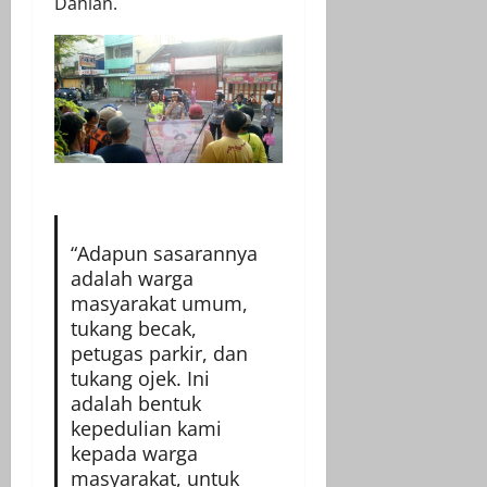
Dahlan.
“Adapun sasarannya
adalah warga
masyarakat umum,
tukang becak,
petugas parkir, dan
tukang ojek. Ini
adalah bentuk
kepedulian kami
kepada warga
masyarakat, untuk