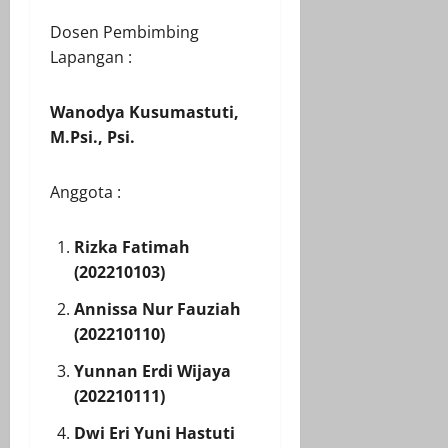
Dosen Pembimbing
Lapangan :
Wanodya Kusumastuti,
M.Psi., Psi.
Anggota :
Rizka Fatimah
(202210103)
Annissa Nur Fauziah
(202210110)
Yunnan Erdi Wijaya
(202210111)
Dwi Eri Yuni Hastuti