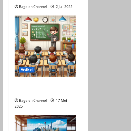
Bagelen Channel
2 Juli 2025
Artikel
Pemanfaatan LKPD dalam
Perkuliahan
Bagelen Channel
17 Mei
2025