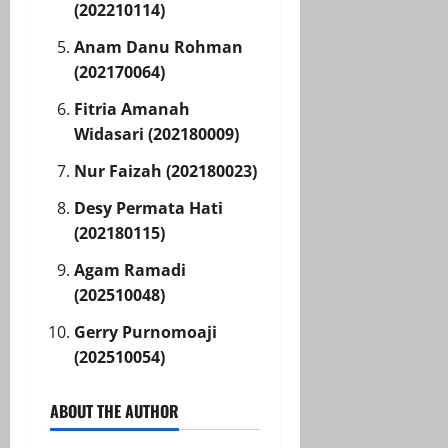
(202210114)
Anam Danu Rohman
(202170064)
Fitria Amanah
Widasari (202180009)
Nur Faizah (202180023)
Desy Permata Hati
(202180115)
Agam Ramadi
(202510048)
Gerry Purnomoaji
(202510054)
ABOUT THE AUTHOR