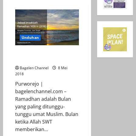
Unduhan
Jadwal Imsakiyah Ramadhan
1439 H Kabupaten Purworejo
Bagelen Channel
8 Mei
2018
Purworejo |
bagelenchannel.com –
Ramadhan adalah Bulan
yang paling ditunggu-
tunggu umat Muslim. Bulan
ketika Allah SWT
memberikan...