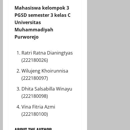
Mahasiswa kelompok 3
PGSD semester 3 kelas C
Universitas
Muhammadiyah
Purworejo
Ratri Ratna Dianingtyas
(222180026)
Wilujeng Khoirunnisa
(222180097)
Dhita Salsabilla Winayu
(222180098)
Vina Fitria Azmi
(222180100)
ABOUT THE AUTHOR