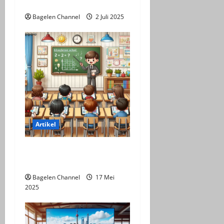
Anak Usia Sekolah Dasar
Bagelen Channel
2 Juli 2025
Artikel
Pemanfaatan LKPD dalam
Perkuliahan
Bagelen Channel
17 Mei
2025