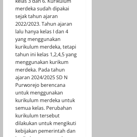
kelas 3 dan 6. Kurikulum
merdeka sudah dipakai
sejak tahun ajaran
2022/2023. Tahun ajaran
lalu hanya kelas I dan 4
yang menggunakan
kurikulum merdeka, tetapi
tahun ini kelas 1,2,4,5 yang
menggunakan kurikum
merdeka. Pada tahun
ajaran 2024/2025 SD N
Purworejo berencana
untuk menggunakan
kurikulum merdeka untuk
semua kelas. Perubahan
kurikulum tersebut
dilakukan untuk mengikuti
kebijakan pemerintah dan