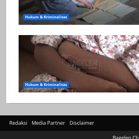
Hukum & Kriminalitas
Hukum & Kriminalitas
Redaksi
Media Partner
Disclaimer
Bagelen Ch