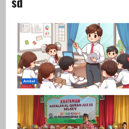
sd
Artikel