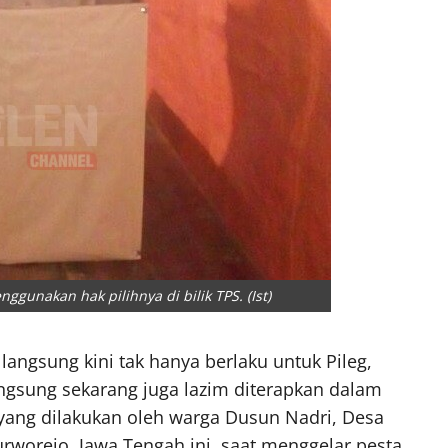
unakan hak pilihnya di bilik TPS. (Ist)
langsung kini tak hanya berlaku untuk Pileg,
ngsung sekarang juga lazim diterapkan dalam
yang dilakukan oleh warga Dusun Nadri, Desa
worejo, Jawa Tengah ini, saat menggelar pesta