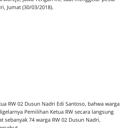
, Jumat (30/03/2018).
etua RW 02 Dusun Nadri Edi Santoso, bahwa warga
digelarnya Pemilihan Ketua RW secara langsung
tat sebanyak 74 warga RW 02 Dusun Nadri,
ersebut.