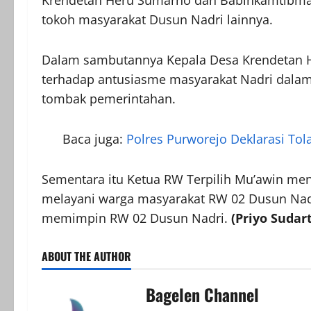
Krendetan Heru Sumarno dan Babinkamtibmas d
tokoh masyarakat Dusun Nadri lainnya.
Dalam sambutannya Kepala Desa Krendetan 
terhadap antusiasme masyarakat Nadri dalam
tombak pemerintahan.
Baca juga:
Polres Purworejo Deklarasi Tol
Sementara itu Ketua RW Terpilih Mu’awin me
melayani warga masyarakat RW 02 Dusun Nadr
memimpin RW 02 Dusun Nadri.
(Priyo Sudar
ABOUT THE AUTHOR
Bagelen Channel