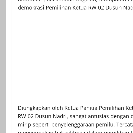
demokrasi Pemilihan Ketua RW 02 Dusun Nadri
Diungkapkan oleh Ketua Panitia Pemilihan K
RW 02 Dusun Nadri, sangat antusias dengan 
mirip seperti penyelenggaraan pemilu. Terca
menggunakan hak pilihnya dalam pemilihan t