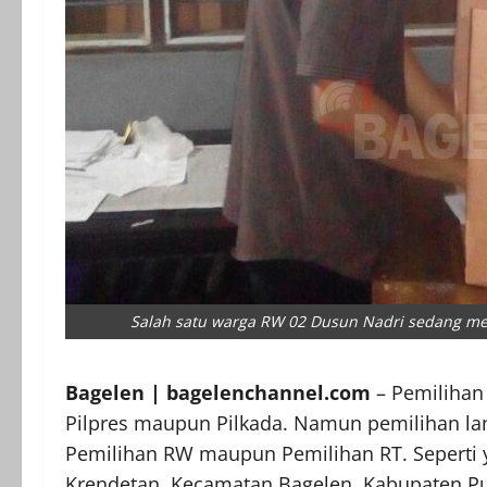
Salah satu warga RW 02 Dusun Nadri sedang mengg
Bagelen | bagelenchannel.com
– Pemilihan 
Pilpres maupun Pilkada. Namun pemilihan la
Pemilihan RW maupun Pemilihan RT. Seperti 
Krendetan, Kecamatan Bagelen, Kabupaten Pur