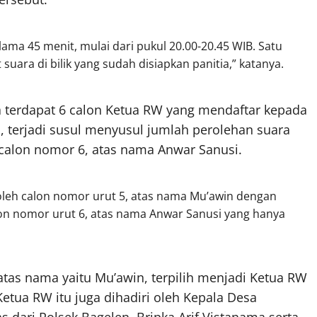
ma 45 menit, mulai dari pukul 20.00-20.45 WIB. Satu
suara di bilik yang sudah disiapkan panitia,” katanya.
wa terdapat 6 calon Ketua RW yang mendaftar kepada
, terjadi susul menyusul jumlah perolehan suara
calon nomor 6, atas nama Anwar Sanusi.
leh calon nomor urut 5, atas nama Mu’awin dengan
alon nomor urut 6, atas nama Anwar Sanusi yang hanya
 atas nama yaitu Mu’awin, terpilih menjadi Ketua RW
etua RW itu juga dihadiri oleh Kepala Desa