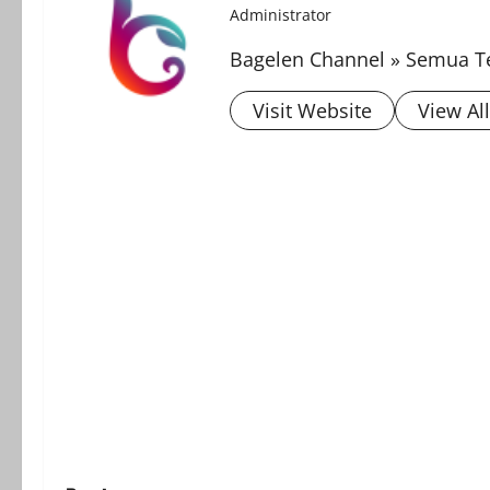
Administrator
Bagelen Channel » Semua Te
Visit Website
View Al