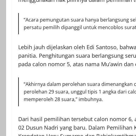
“Acara pemungutan suara hanya berlangsung sela
persatu pemilih dipanggil untuk mencoblos surat 
Lebih jauh dijelaskan oleh Edi Santoso, bah
panitia. Penghitungan suara berlangsung seru
pada calon nomor 5, atas nama Mu’awin dan 
“Akhirnya dalam perolehan suara dimenangkan o
perolehan 29 suara, unggul tipis 1 angka dari c
memperoleh 28 suara,” imbuhnya.
Dari hasil pemilihan tersebut calon nomor 6,
02 Dusun Nadri yang baru. Dalam Pemilihan K