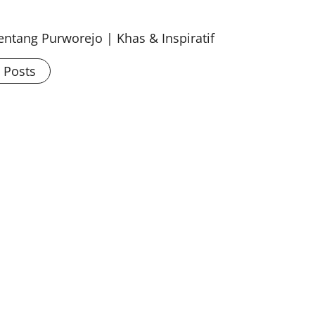
ntang Purworejo | Khas & Inspiratif
l Posts