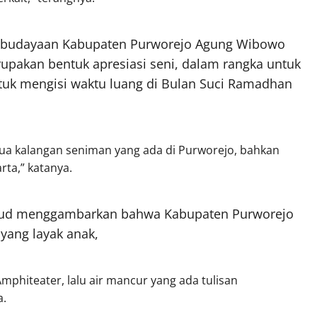
 Kebudayaan Kabupaten Purworejo Agung Wibowo
upakan bentuk apresiasi seni, dalam rangka untuk
tuk mengisi waktu luang di Bulan Suci Ramadhan
emua kalangan seniman yang ada di Purworejo, bahkan
rta,” katanya.
ksud menggambarkan bahwa Kabupaten Purworejo
yang layak anak,
Amphiteater, lalu air mancur yang ada tulisan
a.