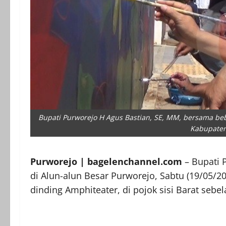
Bupati Purworejo H Agus Bastian, SE, MM, bersama be
Kabupaten
Purworejo | bagelenchannel.com
– Bupati 
di Alun-alun Besar Purworejo, Sabtu (19/05/
dinding Amphiteater, di pojok sisi Barat sebel