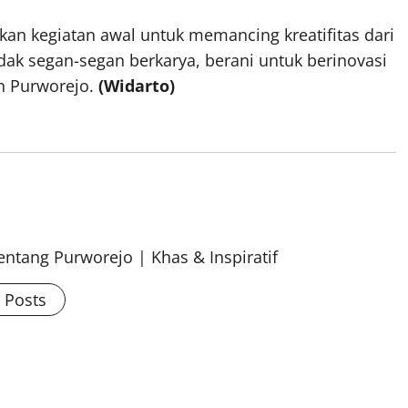
kan kegiatan awal untuk memancing kreatifitas dari
dak segan-segan berkarya, berani untuk berinovasi
n Purworejo.
(Widarto)
ntang Purworejo | Khas & Inspiratif
l Posts