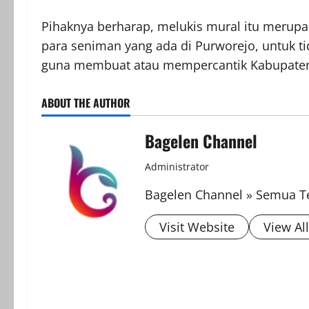
Pihaknya berharap, melukis mural itu merupa
para seniman yang ada di Purworejo, untuk ti
guna membuat atau mempercantik Kabupate
ABOUT THE AUTHOR
Bagelen Channel
Administrator
Bagelen Channel » Semua Te
Visit Website
View Al