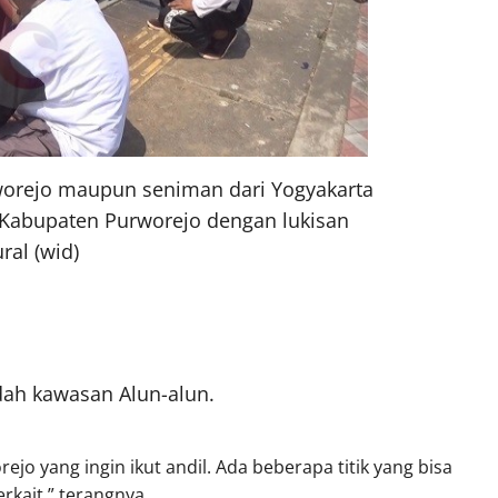
worejo maupun seniman dari Yogyakarta
 Kabupaten Purworejo dengan lukisan
ral (wid)
ah kawasan Alun-alun.
ejo yang ingin ikut andil. Ada beberapa titik yang bisa
rkait,” terangnya.