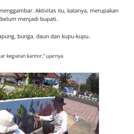
enggambar. Aktivitas itu, katanya, merupakan
ebelum menjadi bupati.
apung, bunga, daun dan kupu-kupu.
ar kegiatan kantor,” ujarnya.