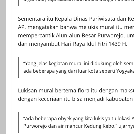
Sementara itu Kepala Dinas Pariwisata dan
AP, mengatakan bahwa melukis mural itu mer
mempercantik Alun-alun Besar Purworejo, un
dan menyambut Hari Raya Idul Fitri 1439 H.
“Yang jelas kegiatan mural ini didukung oleh s
ada beberapa yang dari luar kota seperti Yogyaka
Lukisan mural bertema flora itu dengan ma
dengan keceriaan itu bisa menjadi kabupaten 
“Ada beberapa obyek yang kita lukis yaitu lokasi 
Purworejo dan air mancur Kedung Kebo,” ujarny