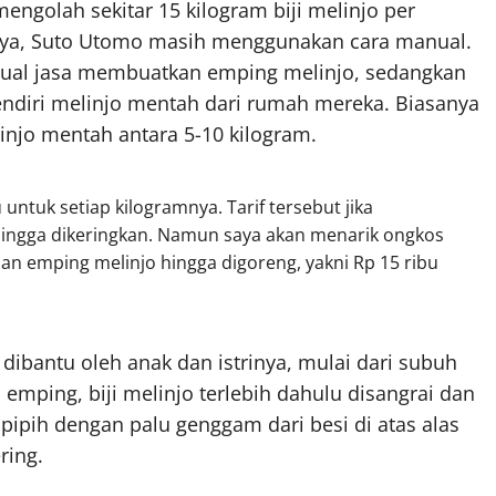
golah sekitar 15 kilogram biji melinjo per
nnya, Suto Utomo masih menggunakan cara manual.
ual jasa membuatkan emping melinjo, sedangkan
diri melinjo mentah dari rumah mereka. Biasanya
jo mentah antara 5-10 kilogram.
untuk setiap kilogramnya. Tarif tersebut jika
ingga dikeringkan. Namun saya akan menarik ongkos
 emping melinjo hingga digoreng, yakni Rp 15 ribu
bantu oleh anak dan istrinya, mulai dari subuh
emping, biji melinjo terlebih dahulu disangrai dan
 pipih dengan palu genggam dari besi di atas alas
ring.