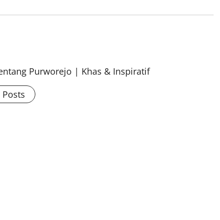
ntang Purworejo | Khas & Inspiratif
l Posts