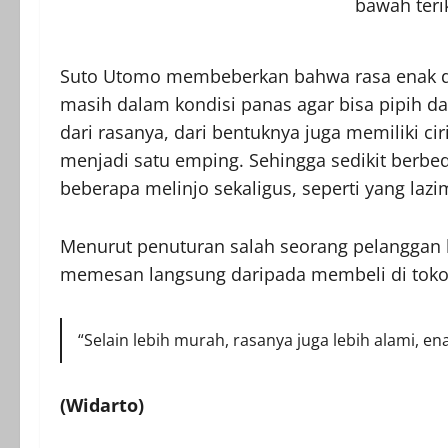
bawah teri
Suto Utomo membeberkan bahwa rasa enak dan
masih dalam kondisi panas agar bisa pipih da
dari rasanya, dari bentuknya juga memiliki cir
menjadi satu emping. Sehingga sedikit berbe
beberapa melinjo sekaligus, seperti yang lazi
Menurut penuturan salah seorang pelanggan 
memesan langsung daripada membeli di toko
“Selain lebih murah, rasanya juga lebih alami, ena
(Widarto)