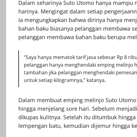
Dalam seharinya Suto Utomo hanya mampu men
harinya. Mengingat dalam setiap pengerjaa
Ia mengungkapkan bahwa dirinya hanya menj
bahan baku biasanya pelanggan membawa sen
pelanggan membawa bahan baku berupa melin
“Saya hanya mematok tarif jasa sebesar Rp 8 ribu 
pelanggan hanya menghendaki emping melinjo h
tambahan jika pelanggan menghendaki pemesanan
untuk setiap kilogramnya,” katanya.
Dalam membuat emping melinjo Suto Utomo di
hingga menjelang sore hari. Sebelum menjadi 
dikupas kulitnya. Setelah itu ditumbuk hingga
lempengan batu, kemudian dijemur hingga ke