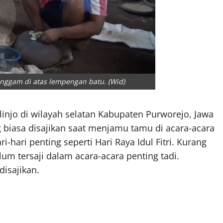
nggam di atas lempengan batu. (Wid)
injo di wilayah selatan Kabupaten Purworejo, Jawa
 biasa disajikan saat menjamu tamu di acara-acara
i-hari penting seperti Hari Raya Idul Fitri. Kurang
lum tersaji dalam acara-acara penting tadi.
isajikan.