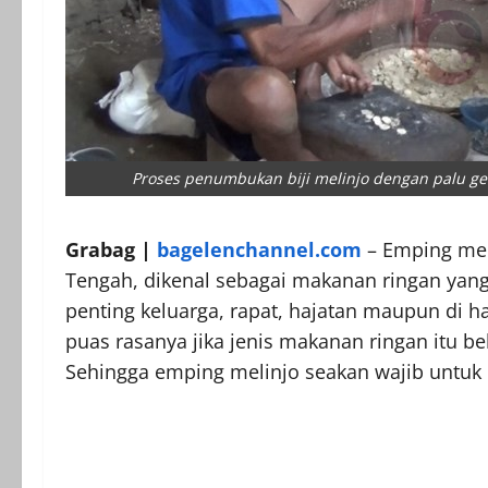
Proses penumbukan biji melinjo dengan palu ge
Grabag |
bagelenchannel.com
– Emping mel
Tengah, dikenal sebagai makanan ringan yang
penting keluarga, rapat, hajatan maupun di har
puas rasanya jika jenis makanan ringan itu be
Sehingga emping melinjo seakan wajib untuk d