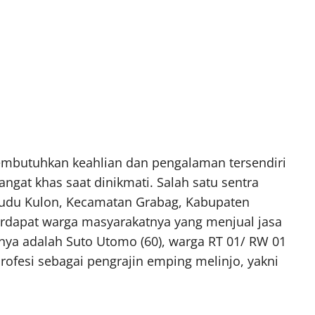
butuhkan keahlian dan pengalaman tersendiri
angat khas saat dinikmati. Salah satu sentra
udu Kulon, Kecamatan Grabag, Kabupaten
terdapat warga masyarakatnya yang menjual jasa
unya adalah Suto Utomo (60), warga RT 01/ RW 01
rofesi sebagai pengrajin emping melinjo, yakni