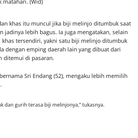
k matahari. (Wid)
 khas itu muncul jika biji melinjo ditumbuk saat
n jadinya lebih bagus. Ia juga mengatakan, selain
i khas tersendiri, yakni satu biji melinjo ditumbuk
da dengan emping daerah lain yang dibuat dari
m ditemui di pasaran.
bernama Sri Endang (52), mengaku lebih memilih
.
k dan gurih terasa biji melinjonya,” tukasnya.