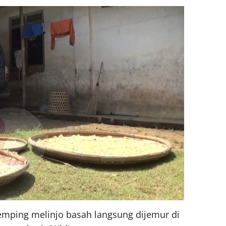
a emping melinjo basah langsung dijemur di