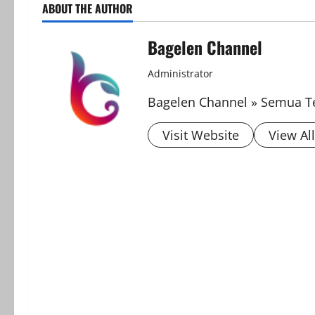
ABOUT THE AUTHOR
Bagelen Channel
Administrator
Bagelen Channel » Semua Te
Visit Website
View Al