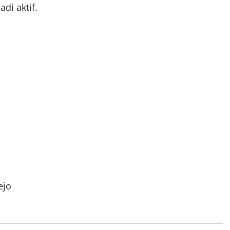
di aktif.
ejo