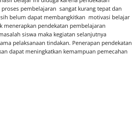
hasil belajar ini diduga karena pendekatan
 proses pembelajaran sangat kurang tepat dan
sih belum dapat membangkitkan motivasi belajar
ntuk menerapkan pendekatan pembelajaran
asalah siswa maka kegiatan selanjutnya
lama pelaksanaan tindakan. Penerapan pendekatan
akukan dapat meningkatkan kemampuan pemecahan