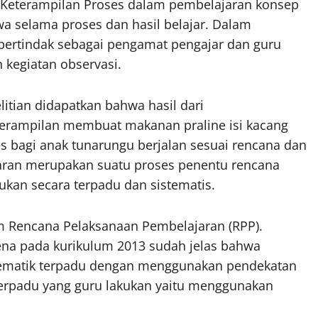
Keterampilan Proses dalam pembelajaran konsep
selama proses dan hasil belajar. Dalam
 bertindak sebagai pengamat pengajar dan guru
kegiatan observasi.
litian didapatkan bahwa hasil dari
erampilan membuat makanan praline isi kacang
s bagi anak tunarungu berjalan sesuai rencana dan
aran merupakan suatu proses penentu rencana
ukan secara terpadu dan sistematis.
m Rencana Pelaksanaan Pembelajaran (RPP).
rena pada kurikulum 2013 sudah jelas bahwa
ematik terpadu dengan menggunakan pendekatan
 terpadu yang guru lakukan yaitu menggunakan