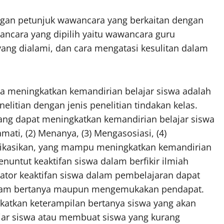
ngan petunjuk wawancara yang berkaitan dengan
ancara yang dipilih yaitu wawancara guru
ang dialami, dan cara mengatasi kesulitan dalam
a meningkatkan kemandirian belajar siswa adalah
nelitian dengan jenis penelitian tindakan kelas.
ang dapat meningkatkan kemandirian belajar siswa
amati, (2) Menanya, (3) Mengasosiasi, (4)
ikasikan, yang mampu meningkatkan kemandirian
nuntut keaktifan siswa dalam berfikir ilmiah
kator keaktifan siswa dalam pembelajaran dapat
 dalam bertanya maupun mengemukakan pendapat.
katkan keterampilan bertanya siswa yang akan
jar siswa atau membuat siswa yang kurang