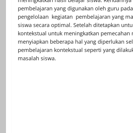
meningkatkan hasil belajar siswa. Rendahnya 
pembelajaran yang digunakan oleh guru pada
pengelolaan kegiatan pembelajaran yang ma
siswa secara optimal. Setelah ditetapkan u
kontekstual untuk meningkatkan pemecahan m
menyiapkan beberapa hal yang diperlukan se
pembelajaran kontekstual seperti yang dil
masalah siswa.