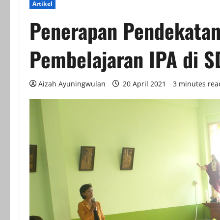
Artikel
Penerapan Pendekata
Pembelajaran IPA di S
Aizah Ayuningwulan
20 April 2021
3 minutes rea