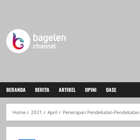
Skip
to
content
BERANDA
BERITA
ARTIKEL
OPINI
OASE
Home
2021
April
Penerapan Pendekatan-Pendekatan 