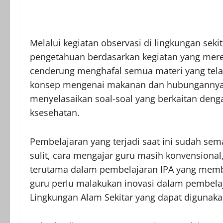
Melalui kegiatan observasi di lingkungan sek
pengetahuan berdasarkan kegiatan yang merek
cenderung menghafal semua materi yang telah
konsep mengenai makanan dan hubungannya
menyelasaikan soal-soal yang berkaitan de
ksesehatan.
Pembelajaran yang terjadi saat ini sudah sem
sulit, cara mengajar guru masih konvensional
terutama dalam pembelajaran IPA yang memb
guru perlu malakukan inovasi dalam pembel
Lingkungan Alam Sekitar yang dapat digunaka