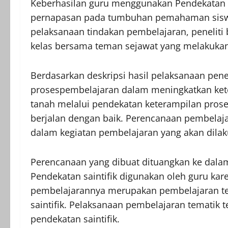
Keberhasilan guru menggunakan Pendekatan 
pernapasan pada tumbuhan pemahaman siswa 
pelaksanaan tindakan pembelajaran, peneliti
kelas bersama teman sejawat yang melakukan 
Berdasarkan deskripsi hasil pelaksanaan pene
prosespembelajaran dalam meningkatkan ket
tanah melalui pendekatan keterampilan prose
berjalan dengan baik. Perencanaan pembelaj
dalam kegiatan pembelajaran yang akan dilak
Perencanaan yang dibuat dituangkan ke dala
Pendekatan saintifik digunakan oleh guru ka
pembelajarannya merupakan pembelajaran t
saintifik. Pelaksanaan pembelajaran tematik
pendekatan saintifik.