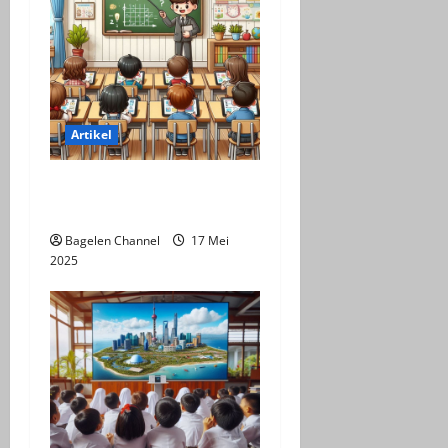
Artikel
Pemanfaatan LKPD dalam
Perkuliahan
Bagelen Channel
17 Mei
2025