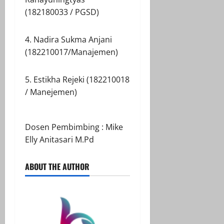
(182180033 / PGSD)
4. Nadira Sukma Anjani
(182210017/Manajemen)
5. Estikha Rejeki (182210018
/ Manejemen)
Dosen Pembimbing : Mike
Elly Anitasari M.Pd
ABOUT THE AUTHOR