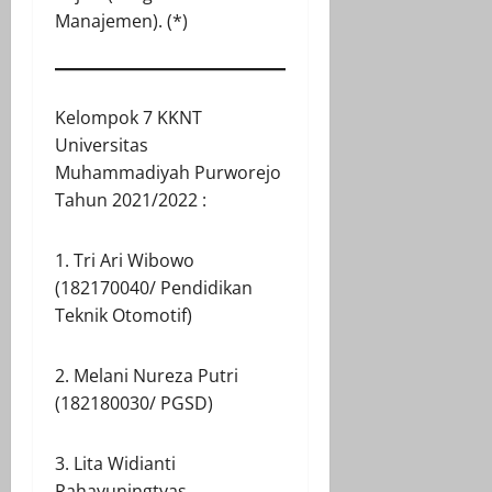
Manajemen). (*)
Kelompok 7 KKNT
Universitas
Muhammadiyah Purworejo
Tahun 2021/2022 :
1. Tri Ari Wibowo
(182170040/ Pendidikan
Teknik Otomotif)
2. Melani Nureza Putri
(182180030/ PGSD)
3. Lita Widianti
Rahayuningtyas