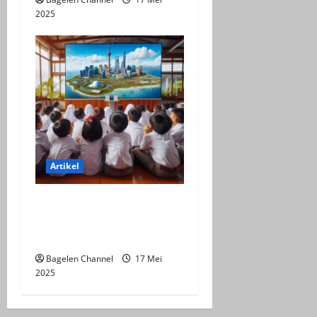
2025
Artikel
Efektifitas Virtual Tour
Indonesia Dalam
Pembelajaran
Bagelen Channel
17 Mei
2025