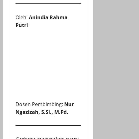
Oleh:
Anindia Rahma
Putri
Dosen Pembimbing:
Nur
Ngazizah, S.Si., M.Pd.