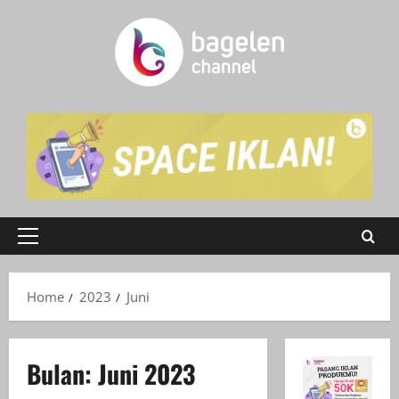
Skip
to
content
Primary
Menu
Home
2023
Juni
Bulan:
Juni 2023