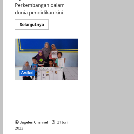
Perkembangan dalam
dunia pendidikan kini...
Read
Selanjutnya
more
about
Problem
Based
Learning
dan
Kooperatif
Tipe
dengan
Media
Pembelajaran
Artikel
Game
Edutainment
Pelajaran IPA Mudah dan
Menyenangkan Dengan Bantuan
Media Pembelajaran ~ Simulasi
Mengajar IPA SD Materi
Transformasi energi
Bagelen Channel
21 Juni
2023